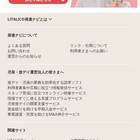
LITALICO発達ナビとは
発達ナビについて
よくある質問
リンク・引用について
お問い合わせ
利用者さまへのお願い
運営からのお知らせ
児発・放デイ運営法人の皆さまへ
放デイ・児発の業務を効率化する請求ソフト
利用者募集や広報に役立つ情報発信サービス
スタッフ育成に役立つオンライン研修サービス
現場ですぐに使える支援プログラムサービス
児発放デイの開業支援サービス
資金繰りを助ける早期入金サービス
事業譲渡・売買を助けるM&A仲介サービス
関連サイト