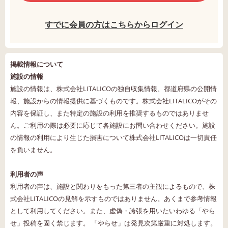
すでに会員の方はこちらからログイン
掲載情報について
施設の情報
施設の情報は、株式会社LITALICOの独自収集情報、都道府県の公開情
報、施設からの情報提供に基づくものです。株式会社LITALICOがその
内容を保証し、また特定の施設の利用を推奨するものではありませ
ん。ご利用の際は必要に応じて各施設にお問い合わせください。施設
の情報の利用により生じた損害について株式会社LITALICOは一切責任
を負いません。
利用者の声
利用者の声は、施設と関わりをもった第三者の主観によるもので、株
式会社LITALICOの見解を示すものではありません。あくまで参考情報
として利用してください。また、虚偽・誇張を用いたいわゆる「やら
せ」投稿を固く禁じます。 「やらせ」は発見次第厳重に対処します。