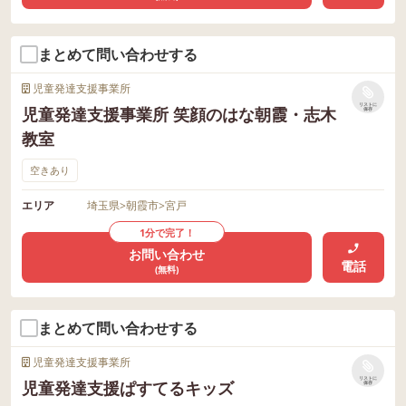
まとめて問い合わせする
児童発達支援事業所
リストに
児童発達支援事業所 笑顔のはな朝霞・志木
保存
教室
空きあり
エリア
埼玉県
>
朝霞市
>
宮戸
1分で完了！
お問い合わせ
電話
(無料)
まとめて問い合わせする
児童発達支援事業所
リストに
児童発達支援ぱすてるキッズ
保存