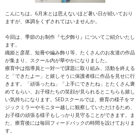
こんにちは。6月末とは思えないほど暑い日が続いており
ますが、体調をくずされてはいませんか。
今回は、季節のお制作『七夕飾り』についてご紹介いたし
ます。
織姫と彦星、短冊や編み飾り等、たくさんのお友達の作品
が集まり、スクール内が華やかになりました。
療育中は指導員と一対一で課題に取り組み、活動を終える
と「できたよー」と嬉しそうに保護者様に作品を見せに行
きます。「頑張ったね」「上手にできたね」とたくさん褒
めてもらい、お子様たちの笑顔が見られるとこちらも嬉し
い気持ちになります。SEDスクールでは、療育の様子をマ
ジックミラーやモニター越しに観察していただけるため、
お子様の頑張る様子もしっかり見守ることができます。ま
た、療育後には毎回フィードバックの時間を設けておりま
す。