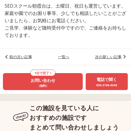
SEDスクール朝霞台は、土曜日、祝日も運営しています。
家庭や園でのお困り事等、少しでも相談したいことがござ
いましたら、お気軽にお電話ください。
ご見学、体験など随時受付中ですので、ご連絡をお待ちし
ております。
前の古い記事
一覧へ
次の新しい記事
1分で完了！
電話で聞く
お問い合わせ
050-3196-4049
（無料）
この施設を見ている人に
おすすめの施設です
まとめて問い合わせしましょう