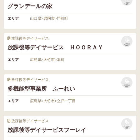
リストに
グランデールの家
保存
エリア
山口県
>
岩国市
>
門前町
放課後等デイサービス
リストに
放課後等デイサービス ＨＯＯＲＡＹ
保存
エリア
広島県
>
大竹市
>
本町
放課後等デイサービス
リストに
多機能型事業所 ふーれい
保存
エリア
広島県
>
大竹市
>
立戸一丁目
放課後等デイサービス
リストに
放課後等デイサービスフーレイ
保存