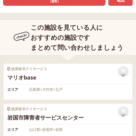
（無料）
この施設を見ている人に
おすすめの施設です
まとめて問い合わせしましょう
放課後等デイサービス
リストに
マリオbase
保存
エリア
広島県
>
大竹市
>
立戸
放課後等デイサービス
リストに
岩国市障害者サービスセンター
保存
エリア
山口県
>
岩国市
>
岩国