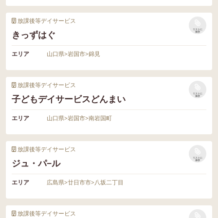
放課後等デイサービス
リストに
きっずはぐ
保存
エリア
山口県
>
岩国市
>
錦見
放課後等デイサービス
リストに
子どもデイサービスどんまい
保存
エリア
山口県
>
岩国市
>
南岩国町
放課後等デイサービス
リストに
ジュ・パ−ル
保存
エリア
広島県
>
廿日市市
>
八坂二丁目
放課後等デイサービス