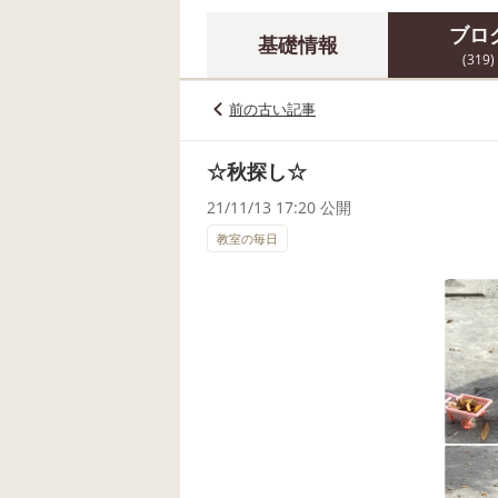
ブロ
基礎情報
(319)
前の古い記事
☆秋探し☆
21/11/13 17:20 公開
教室の毎日