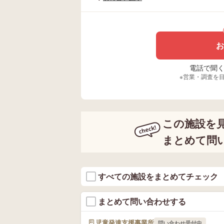
お
電話で聞く場
※営業・調査を
この施設を
まとめて問
すべての施設をまとめてチェック
まとめて問い合わせする
児童発達支援事業所
問い合わせ受付中