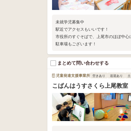
未就学児募集中
駅近でアクセスもいいです！
市役所のすぐそばで、上尾市のほぼ中心
駐車場もございます！
まとめて問い合わせする
児童発達支援事業所
空きあり
送迎あり
土
こぱんはうすさくら上尾教室