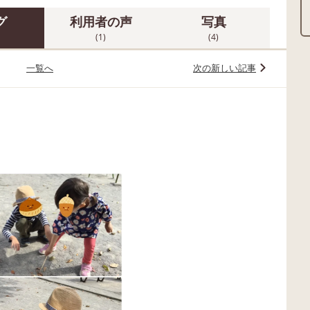
グ
利用者の声
写真
(1)
(4)
一覧へ
次の新しい記事