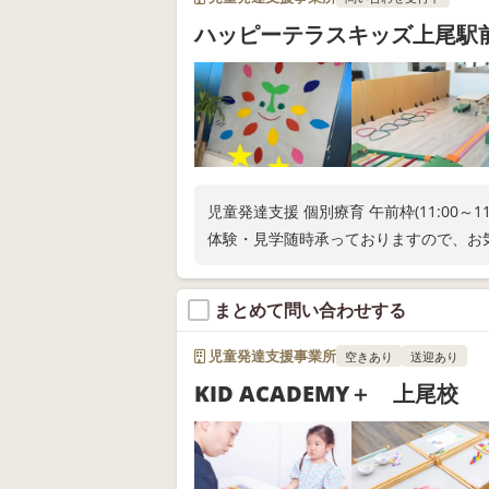
ハッピーテラスキッズ上尾駅
児童発達支援 個別療育 午前枠(11:00～1
体験・見学随時承っておりますので、お
まとめて問い合わせする
児童発達支援事業所
空きあり
送迎あり
KID ACADEMY＋ 上尾校