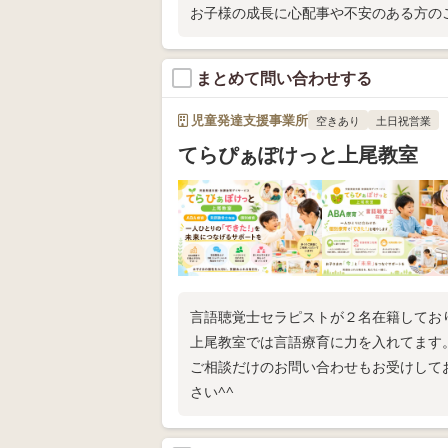
お子様の成長に心配事や不安のある方の
まとめて問い合わせする
児童発達支援事業所
空きあり
土日祝営業
てらぴぁぽけっと上尾教室
言語聴覚士セラピストが２名在籍しており
上尾教室では言語療育に力を入れてます
ご相談だけのお問い合わせもお受けして
さい^^