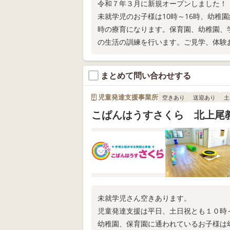
令和７年３月に新規オープンしました！
未就学児のお子様は10時～16時、幼稚園
時の療育になります。保育園、幼稚園、
の生活の訓練を行います。ご見学、体験
まとめて問い合わせする
児童発達支援事業所
空きあり
送迎あり
土
こぱんはうすさくら 北上尾
未就学児さん空きあります。
児童発達支援は平日、土日祝とも１０時～
幼稚園、保育園に通われているお子様は