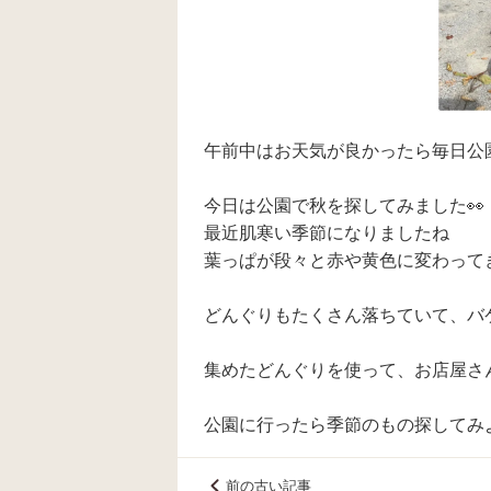
午前中はお天気が良かったら毎日公園
今日は公園で秋を探してみました👀
最近肌寒い季節になりましたね
葉っぱが段々と赤や黄色に変わってき
どんぐりもたくさん落ちていて、バ
集めたどんぐりを使って、お店屋さん
公園に行ったら季節のもの探してみ
前の古い記事