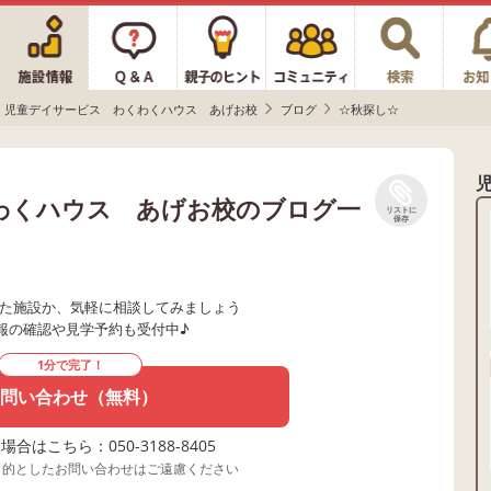
児童デイサービス わくわくハウス あげお校
ブログ
☆秋探し☆
わくハウス あげお校のブログ一
リストに
保存
た施設か、気軽に相談してみましょう
報の確認や見学予約も受付中♪
1分で完了！
問い合わせ（無料）
合はこちら：050-3188-8405
目的としたお問い合わせはご遠慮ください