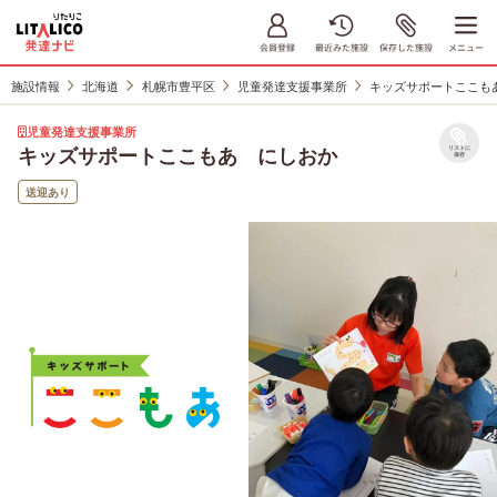
施設情報
北海道
札幌市豊平区
児童発達支援事業所
キッズサポートここも
児童発達支援事業所
キッズサポートここもあ にしおか
リストに
保存
送迎あり