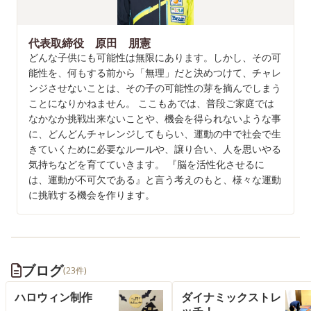
代表取締役 原田 朋憲
どんな子供にも可能性は無限にあります。しかし、その可
能性を、何もする前から「無理」だと決めつけて、チャレ
ンジさせないことは、その子の可能性の芽を摘んでしまう
ことになりかねません。 ここもあでは、普段ご家庭では
なかなか挑戦出来ないことや、機会を得られないような事
に、どんどんチャレンジしてもらい、運動の中で社会で生
きていくために必要なルールや、譲り合い、人を思いやる
気持ちなどを育てていきます。 『脳を活性化させるに
は、運動が不可欠である』と言う考えのもと、様々な運動
に挑戦する機会を作ります。
ブログ
(23件)
ハロウィン制作
ダイナミックストレ