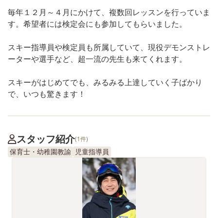
毎年１２月～４月にかけて、複数回レッスンを行っていま
す。希望者には検定会にも参加してもらいました。
スキー指導員や検定員も所属していて、現役デモンストレ
ーターや選手など、超一流の先生も来てくれます。
スキーがはじめてでも、みるみる上達していく子ばかり
で、いつも驚きます！
スタッフ紹介
(1件)
保育士・幼稚園教諭
児童指導員