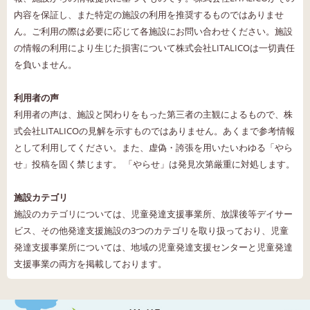
内容を保証し、また特定の施設の利用を推奨するものではありませ
ん。ご利用の際は必要に応じて各施設にお問い合わせください。施設
の情報の利用により生じた損害について株式会社LITALICOは一切責任
を負いません。
利用者の声
利用者の声は、施設と関わりをもった第三者の主観によるもので、株
式会社LITALICOの見解を示すものではありません。あくまで参考情報
として利用してください。また、虚偽・誇張を用いたいわゆる「やら
せ」投稿を固く禁じます。 「やらせ」は発見次第厳重に対処します。
施設カテゴリ
施設のカテゴリについては、児童発達支援事業所、放課後等デイサー
ビス、その他発達支援施設の3つのカテゴリを取り扱っており、児童
発達支援事業所については、地域の児童発達支援センターと児童発達
支援事業の両方を掲載しております。