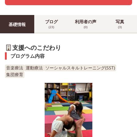
ブログ
利用者の声
写真
基礎情報
(23)
(0)
(3)
支援へのこだわり
プログラム内容
音楽療法
運動療法
ソーシャルスキルトレーニング(SST)
集団療育