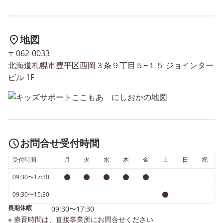
地図
〒062-0033
北海道札幌市豊平区西岡３条９丁目５−１５ ジョインター
ビル 1F
お問合せ受付時間
受付時間
月
火
水
木
金
土
日
祝
09:30〜17:30
09:30〜15:30
長期休暇
09:30〜17:30
※ 療育時間は、直接事業所にお問合せください