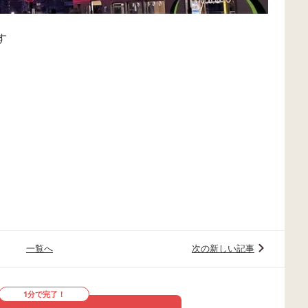
す
一覧へ
次の新しい記事
1分で完了！