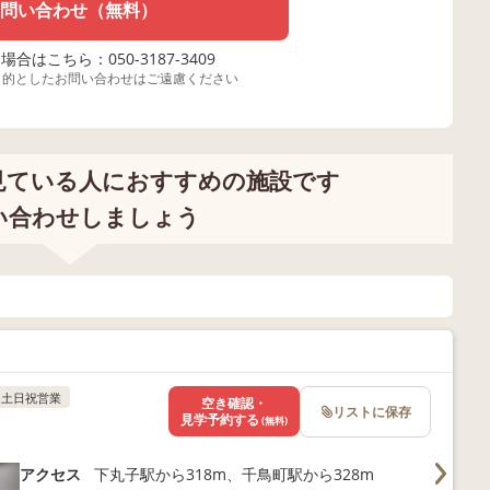
問い合わせ（無料）
合はこちら：050-3187-3409
目的としたお問い合わせはご遠慮ください
見ている人におすすめの施設です
い合わせしましょう
土日祝営業
空き確認・
リストに保存
見学予約する
(無料)
アクセス
下丸子駅から318m、千鳥町駅から328m