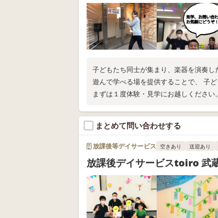
子どもたち同士が集まり、楽器を演奏し
遊んで学べる場を提供することで、 子
まずは１度体験・見学にお越しください
まとめて問い合わせする
放課後等デイサービス
空きあり
送迎あり
放課後デイサービスtoiro 武