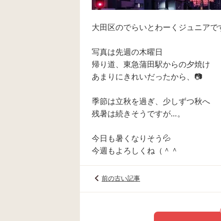
大田区のでらいとわーくジュニアで
写真は先週の木曜日
帰り道、東急蒲田駅からの夕焼け
あまりにきれいだったから、📷
季節は立秋を過ぎ、少しずつ秋へ
残暑は続きそうですが…。
今日も暑くなりそう💦
今週もよろしくね（＾＾
前の古い記事