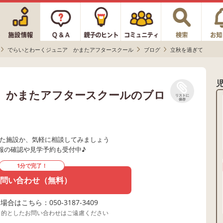
でらいとわーくジュニア かまたアフタースクール
ブログ
立秋を過ぎて
 かまたアフタースクールのブロ
リストに
保存
た施設か、気軽に相談してみましょう
報の確認や見学予約も受付中♪
1分で完了！
問い合わせ（無料）
合はこちら：050-3187-3409
目的としたお問い合わせはご遠慮ください