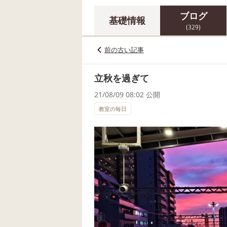
ブログ
基礎情報
(329)
前の古い記事
立秋を過ぎて
21/08/09 08:02 公開
教室の毎日