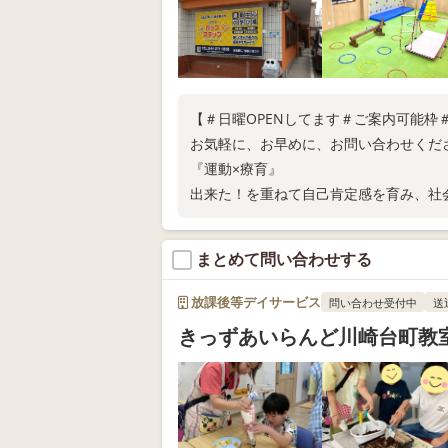
【＃日曜OPENしてます＃ご案内可能枠
お気軽に、お早めに、お問い合わせくだ
『運動×療育』
出来た！を重ねて自己肯定感を育み、社
の身辺自立に向けて応援させて下さい！
まとめて問い合わせする
放課後等デイサービス
問い合わせ受付中
送
きっずあいらんど川崎台町教