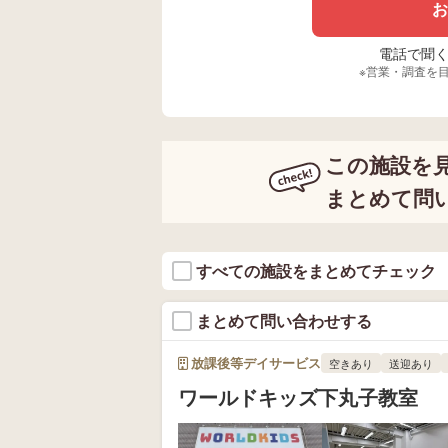
お
電話で聞く場
※営業・調査を
この施設を
まとめて問
すべての施設をまとめてチェック
まとめて問い合わせする
放課後等デイサービス
空きあり
送迎あり
ワールドキッズ下丸子教室