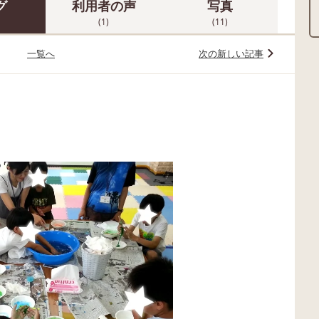
グ
利用者の声
写真
(1)
(11)
一覧へ
次の新しい記事