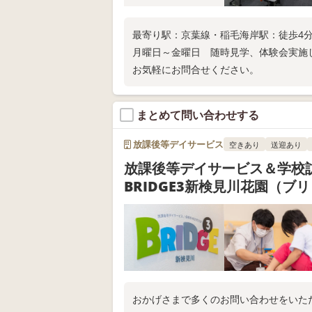
最寄り駅：京葉線・稲毛海岸駅：徒歩4
月曜日～金曜日 随時見学、体験会実施
お気軽にお問合せください。
まとめて問い合わせする
放課後等デイサービス
空きあり
送迎あり
放課後等デイサービス＆学
BRIDGE3新検見川花園（ブ
おかげさまで多くのお問い合わせをいた