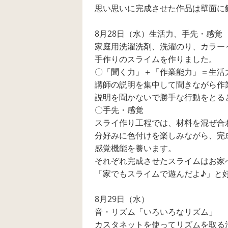
思い思いに完成させた作品は壁面に
8月28日（水）生活力、手先・感覚
家庭用洗濯洗剤、洗濯のり、カラー
手作りのスライムを作りました。
〇「聞く力」＋「作業能力」＝生活
講師の説明を集中して聞きながら作
説明を聞かないで勝手な行動をとる
〇手先・感覚
スライ作り工程では、材料を混ぜ合
分好みに色付けを楽しみながら、完
感覚機能を養います。
それぞれ完成させたスライムはお家
「家でもスライムで遊んだよ♪」と
8月29日（水）
音・リズム「いろいろなリズム」
カスタネットを使ってリズムを取る