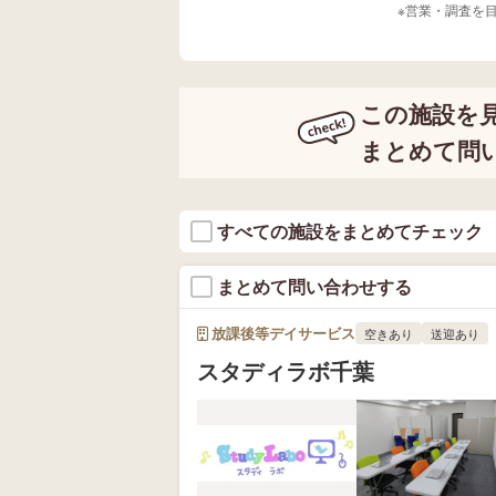
※営業・調査を
この施設を
まとめて問
すべての施設をまとめてチェック
まとめて問い合わせする
放課後等デイサービス
空きあり
送迎あり
スタディラボ千葉