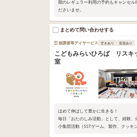
期のレギュラー利用の予約もキャンセル
ださいませ。
まとめて問い合わせする
放課後等デイサービス
空きあり
送迎あり
こどもみらいひろば リスキ
室
ほめて伸ばして豊かに生きる！
毎日「おたのしみ活動」として、経験、
小集団活動（SSTゲーム、製作、クッキ