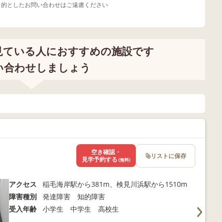
目的としたお問い合わせはご遠慮ください
見ている人におすすめの施設です
い合わせしましょう
空き確認・
リストに保存
見学予約する
(無料)
アクセス
稲毛海岸駅から381m、検見川浜駅から1510m
障害種別
発達障害 知的障害
受入年齢
小学生 中学生 高校生