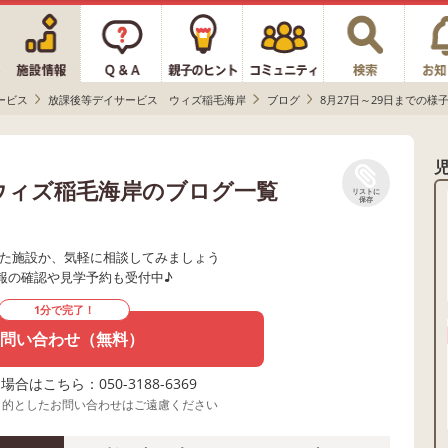
ービス
放課後等デイサービス ウィズ稲毛海岸
ブログ
8月27日～29日までの様子
ウィズ稲毛海岸のブログ一覧
リストに
保存
た施設か、気軽に相談してみましょう
報の確認や見学予約も受付中♪
1分で完了！
問い合わせ（無料）
合はこちら：050-3188-6369
目的としたお問い合わせはご遠慮ください