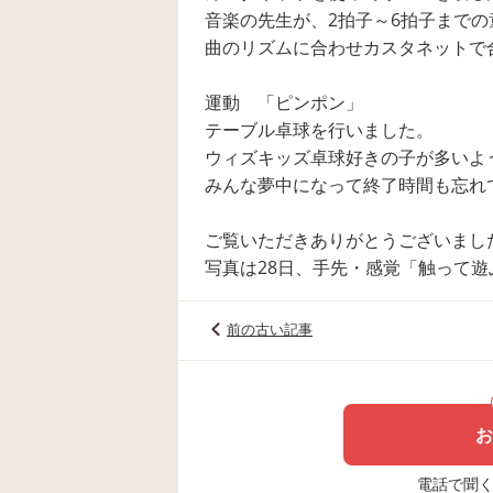
音楽の先生が、2拍子～6拍子まで
曲のリズムに合わせカスタネットで
運動 「ピンポン」
テーブル卓球を行いました。
ウィズキッズ卓球好きの子が多いよ
みんな夢中になって終了時間も忘れ
ご覧いただきありがとうございまし
写真は28日、手先・感覚「触って
前の古い記事
お
電話で聞く場