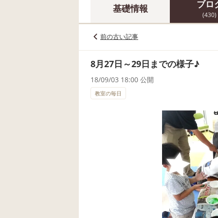
ブロ
基礎情報
(430)
前の古い記事
8月27日～29日までの様子♪
18/09/03 18:00 公開
教室の毎日