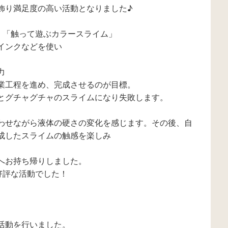
飾り満足度の高い活動となりました♪
 「触って遊ぶカラースライム」
インクなどを使い
力
業工程を進め、完成させるのが目標。
とグチャグチャのスライムになり失敗します。
わせながら液体の硬さの変化を感じます。その後、自
成したスライムの触感を楽しみ
へお持ち帰りしました。
好評な活動でした！
活動を行いました。