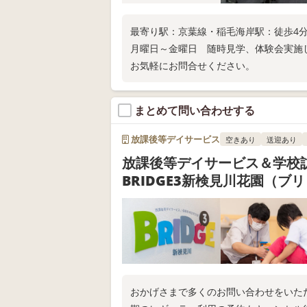
最寄り駅：京葉線・稲毛海岸駅：徒歩4
月曜日～金曜日 随時見学、体験会実施
お気軽にお問合せください。
まとめて問い合わせする
放課後等デイサービス
空きあり
送迎あり
放課後等デイサービス＆学
BRIDGE3新検見川花園（ブ
おかげさまで多くのお問い合わせをいた