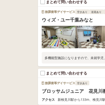
まとめて問い合わせする
放課後等デイサービス
空きあり
送迎あり
ウィズ・ユー千葉みなと
多機能型施設になりますので、未就学児
まとめて問い合わせする
放課後等デイサービス
空きあり
ブロッサムジュニア 花見川
アクセス
新検見川駅から133m、検見川駅