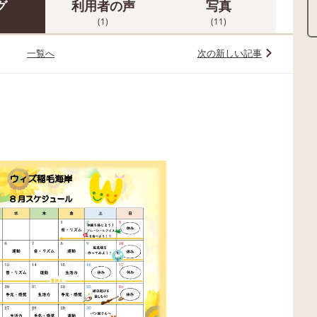
グ
利用者の声
写真
(1)
(11)
一覧へ
次の新しい記事