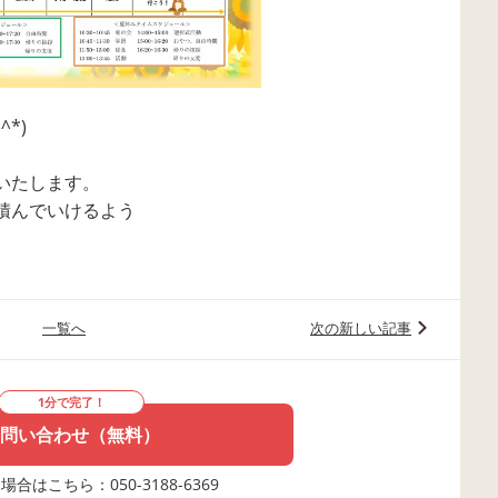
*)
いたします。
積んでいけるよう
一覧へ
次の新しい記事
1分で完了！
問い合わせ（無料）
合はこちら：050-3188-6369