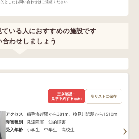
目的としたお問い合わせはご遠慮ください
見ている人におすすめの施設です
い合わせしましょう
空き確認・
リストに保存
見学予約する
(無料)
アクセス
稲毛海岸駅から381m、検見川浜駅から1510m
障害種別
発達障害 知的障害
受入年齢
小学生 中学生 高校生