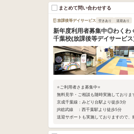
まとめて問い合わせする
放課後等デイサービス
空きあり
送迎あり
新年度利用者募集中◎わくわ
千葉校(放課後等デイサービス
⭐ご利用者さま募集中⭐
無料見学・ご相談も随時実施しておりま
京成千葉線：みどり台駅より徒歩3分
JR総武線 ：西千葉駅より徒歩5分
送迎サポートも実施しておりますので、