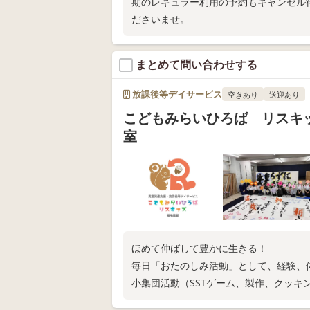
期のレギュラー利用の予約もキャンセル
ださいませ。
まとめて問い合わせする
放課後等デイサービス
空きあり
送迎あり
こどもみらいひろば リスキ
室
ほめて伸ばして豊かに生きる！
毎日「おたのしみ活動」として、経験、
小集団活動（SSTゲーム、製作、クッキ