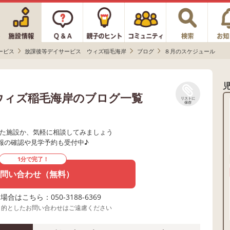
ービス
放課後等デイサービス ウィズ稲毛海岸
ブログ
８月のスケジュール
ウィズ稲毛海岸のブログ一覧
リストに
保存
た施設か、気軽に相談してみましょう
報の確認や見学予約も受付中♪
1分で完了！
問い合わせ（無料）
合はこちら：050-3188-6369
目的としたお問い合わせはご遠慮ください