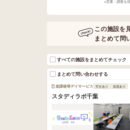
※営業・調査を
この施設を
まとめて問
すべての施設をまとめてチェック
まとめて問い合わせする
放課後等デイサービス
空きあり
送迎あり
スタディラボ千葉