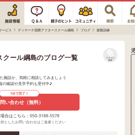
サービス
ディヤーナ国際アフタースクール綱島
ブログ
避難訓練
スクール綱島のブログ一覧
リストに
保存
た施設か、気軽に相談してみましょう
報の確認や見学予約も受付中♪
1分で完了！
問い合わせ（無料）
合はこちら：050-3188-5578
目的としたお問い合わせはご遠慮ください