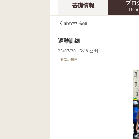
ブロ
基礎情報
(165)
前の古い記事
避難訓練
25/07/30 15:48 公開
教室の毎日