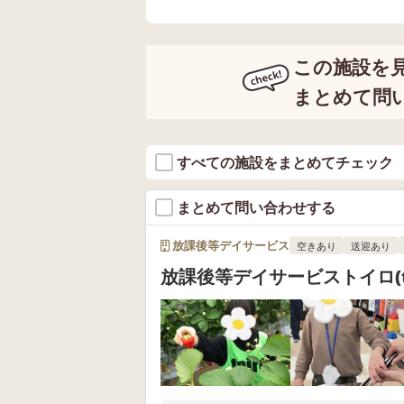
この施設を
まとめて問
すべての施設をまとめてチェック
まとめて問い合わせする
放課後等デイサービス
空きあり
送迎あり
放課後等デイサービストイロ(to