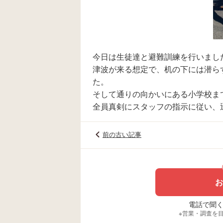
今日は生徒達と避難訓練を行いまし
津波が来る想定で、机の下には潜ら
た。
そして通りの向かいにある小学校ま
全員真剣にスタッフの指示に従い、
前の古い記事
お
電話で聞く場
※営業・調査を