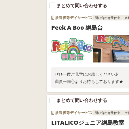
まとめて問い合わせする
放課後等デイサービス
問い合わせ受付中
送
Peek A Boo 綱島台
ぜひ一度ご見学にお越しください♪
職員一同心よりお待ちしております★
まとめて問い合わせする
放課後等デイサービス
問い合わせ受付中
土
LITALICOジュニア綱島教室