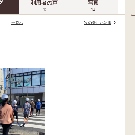
グ
利用者の声
写真
(4)
(12)
一覧へ
次の新しい記事