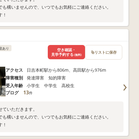
でも構いませんので、いつでもお気軽にご連絡ください。
す！
迎あり
空き確認・
リストに保存
見学予約する
(無料)
アクセス
日吉本町駅から806m、高田駅から976m
障害種別
発達障害 知的障害
受入年齢
小学生 中学生 高校生
13
ブログ
件
せていただきます。
でも構いませんので、いつでもお気軽にご連絡ください。
す！