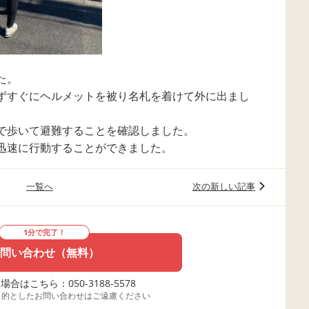
た。
ずすぐにヘルメットを被り名札を着けて外に出まし
で歩いて避難することを確認しました。
迅速に行動することができました。
一覧へ
次の新しい記事
1分で完了！
問い合わせ（無料）
合はこちら：050-3188-5578
目的としたお問い合わせはご遠慮ください