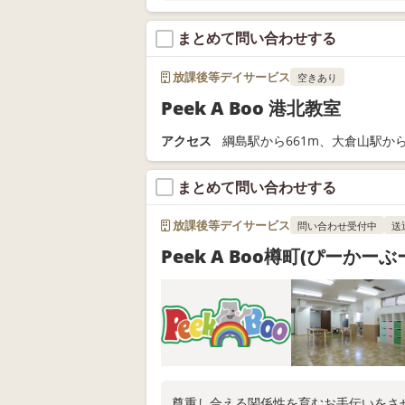
まとめて問い合わせする
放課後等デイサービス
空きあり
Peek A Boo 港北教室
アクセス
綱島駅から661m、大倉山駅から
まとめて問い合わせする
放課後等デイサービス
問い合わせ受付中
送
Peek A Boo樽町(ぴーかー
尊重し合える関係性を育むお手伝いをさ