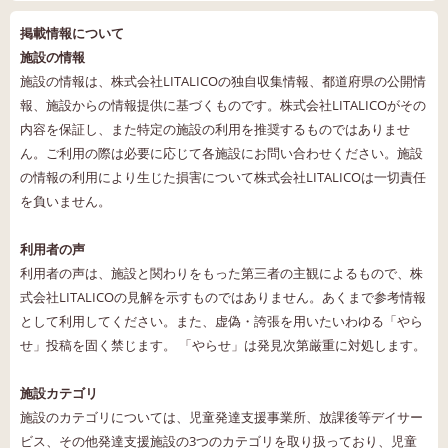
掲載情報について
施設の情報
施設の情報は、株式会社LITALICOの独自収集情報、都道府県の公開情
報、施設からの情報提供に基づくものです。株式会社LITALICOがその
内容を保証し、また特定の施設の利用を推奨するものではありませ
ん。ご利用の際は必要に応じて各施設にお問い合わせください。施設
の情報の利用により生じた損害について株式会社LITALICOは一切責任
を負いません。
利用者の声
利用者の声は、施設と関わりをもった第三者の主観によるもので、株
式会社LITALICOの見解を示すものではありません。あくまで参考情報
として利用してください。また、虚偽・誇張を用いたいわゆる「やら
せ」投稿を固く禁じます。 「やらせ」は発見次第厳重に対処します。
施設カテゴリ
施設のカテゴリについては、児童発達支援事業所、放課後等デイサー
ビス、その他発達支援施設の3つのカテゴリを取り扱っており、児童