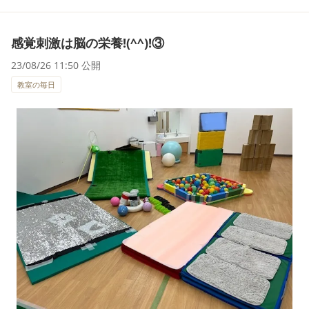
感覚刺激は脳の栄養!(^^)!③
23/08/26 11:50 公開
教室の毎日