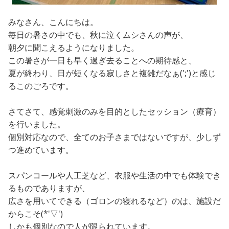
みなさん、こんにちは。
毎日の暑さの中でも、秋に泣くムシさんの声が、
朝夕に聞こえるようになりました。
この暑さが一日も早く過ぎ去ることへの期待感と、
夏が終わり、日が短くなる寂しさと複雑だなぁ(';')と感じ
るこのごろです。
さてさて、感覚刺激のみを目的としたセッション（療育）
を行いました。
個別対応なので、全てのお子さまではないですが、少しず
つ進めています。
スパンコールや人工芝など、衣服や生活の中でも体験でき
るものでありますが、
広さを用いてできる（ゴロンの寝れるなど）のは、施設だ
からこそ(*'▽')
しかも個別なので人が限られています。