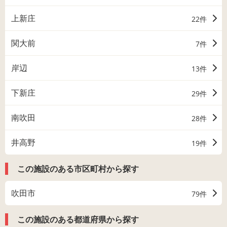
上新庄
22件
関大前
7件
岸辺
13件
下新庄
29件
南吹田
28件
井高野
19件
この施設のある市区町村から探す
吹田市
79件
この施設のある都道府県から探す