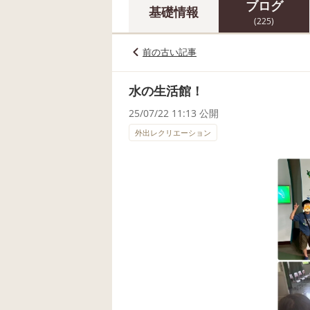
ブログ
基礎情報
(225)
前の古い記事
水の生活館！
25/07/22 11:13 公開
外出レクリエーション