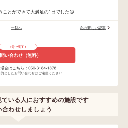
ことができて大満足の1日でした😊
一覧へ
次の新しい記事
1分で完了！
問い合わせ（無料）
合はこちら：050-3184-1878
目的としたお問い合わせはご遠慮ください
見ている人におすすめの施設です
い合わせしましょう