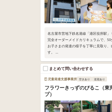
名古屋市営地下鉄名港線「港区役所駅」 
完全オーダーメイドカリキュラムで、5
お子さまの発達の様子を丁寧に見取り、
す。
教室見学随時受付中です。お気軽にお問
まとめて問い合わせする
児童発達支援事業所
空きあり
送迎あり
フラワーきっずのびるこ（東
プ）