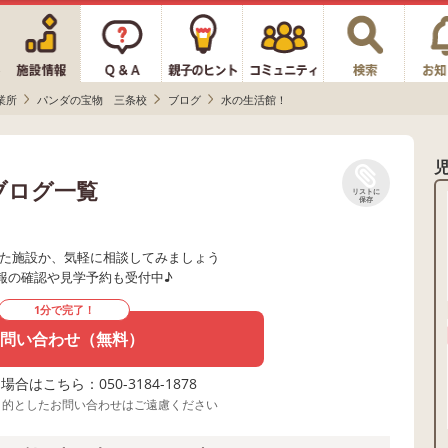
業所
パンダの宝物 三条校
ブログ
水の生活館！
ブログ一覧
リストに
保存
た施設か、気軽に相談してみましょう
報の確認や見学予約も受付中♪
1分で完了！
問い合わせ（無料）
合はこちら：050-3184-1878
目的としたお問い合わせはご遠慮ください