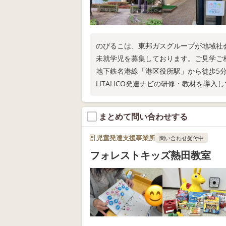
のびるこは、東邦ガスグループが地域社会
未就学児を募集しております。ご見学ご
地下鉄名港線「港区役所駅」から徒歩5
LITALICO発達ナビの研修・教材を導入
まとめて問い合わせする
児童発達支援事業所
問い合わせ受付中
フォレストキッズ熱田教室