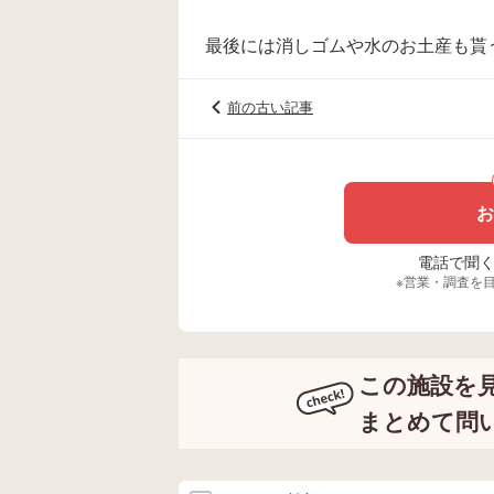
最後には消しゴムや水のお土産も貰う
前の古い記事
お
電話で聞く場
※営業・調査を
この施設を
まとめて問