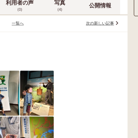
利用者の声
写真
公開情報
(0)
(4)
一覧へ
次の新しい記事