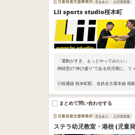
児童発達支援事業所
空きあり
土日祝営業
Lii sports studio桜本町
「運動がすき、もっとやってみたい」
神経型の”伸び盛り”である幼児期に、リ
◎桜通線 桜本町駅、名鉄名古屋本線 桜
◎現在、固定枠ご利用の相談受付中
◎スタジオ体験随時実施中
まとめて問い合わせする
お電話またはWEB問い合わせにてお問い
児童発達支援事業所
空きあり
土日祝営業
ステラ幼児教室・港校 (児童発