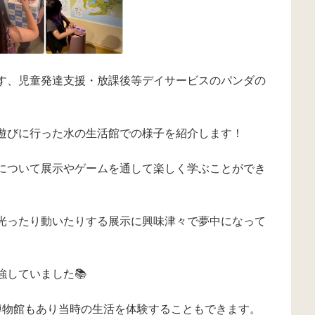
す、児童発達支援・放課後等デイサービスのパンダの
遊びに行った水の生活館での様子を紹介します！
について展示やゲームを通して楽しく学ぶことができ
光ったり動いたりする展示に興味津々で夢中になって
していました📚
博物館もあり当時の生活を体験することもできます。