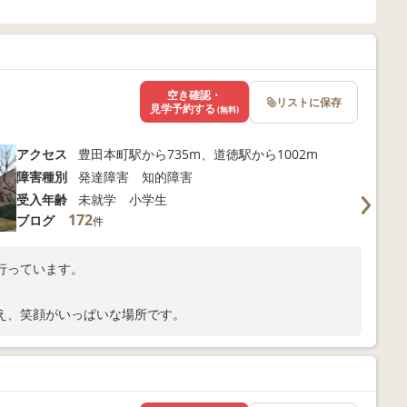
空き確認・
リストに保存
見学予約する
(無料)
アクセス
豊田本町駅から735m、道徳駅から1002m
障害種別
発達障害 知的障害
受入年齢
未就学 小学生
172
ブログ
件
行っています。
え、笑顔がいっぱいな場所です。