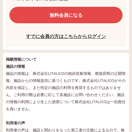
無料会員になる
すでに会員の方はこちらからログイン
掲載情報について
施設の情報
施設の情報は、株式会社LITALICOの独自収集情報、都道府県の公開情
報、施設からの情報提供に基づくものです。株式会社LITALICOがその
内容を保証し、また特定の施設の利用を推奨するものではありませ
ん。ご利用の際は必要に応じて各施設にお問い合わせください。施設
の情報の利用により生じた損害について株式会社LITALICOは一切責任
を負いません。
利用者の声
利用者の声は、施設と関わりをもった第三者の主観によるもので、株