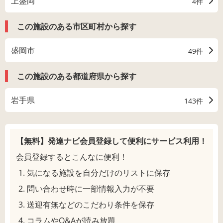
上盛岡
4件
この施設のある市区町村から探す
盛岡市
49件
この施設のある都道府県から探す
岩手県
143件
【無料】発達ナビ会員登録して
便利にサービス利用！
会員登録するとこんなに便利！
気になる施設を自分だけのリストに保存
問い合わせ時に一部情報入力が不要
送迎有無などのこだわり条件を保存
コラムやQ&Aが読み放題