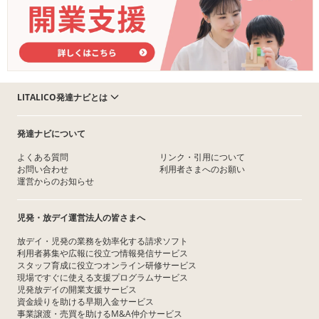
LITALICO発達ナビとは
発達ナビについて
よくある質問
リンク・引用について
お問い合わせ
利用者さまへのお願い
運営からのお知らせ
児発・放デイ運営法人の皆さまへ
放デイ・児発の業務を効率化する請求ソフト
利用者募集や広報に役立つ情報発信サービス
スタッフ育成に役立つオンライン研修サービス
現場ですぐに使える支援プログラムサービス
児発放デイの開業支援サービス
資金繰りを助ける早期入金サービス
事業譲渡・売買を助けるM&A仲介サービス