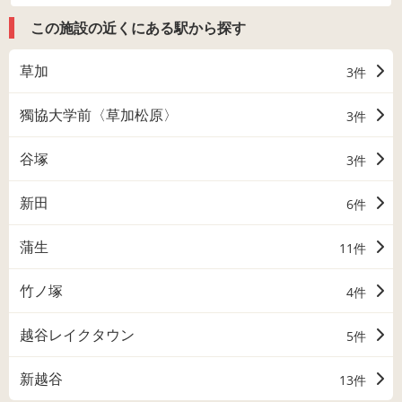
この施設の近くにある駅から探す
草加
3件
獨協大学前〈草加松原〉
3件
谷塚
3件
新田
6件
蒲生
11件
竹ノ塚
4件
越谷レイクタウン
5件
新越谷
13件