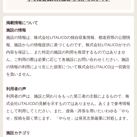
掲載情報について
施設の情報
施設の情報は、株式会社LITALICOの独自収集情報、都道府県の公開情
報、施設からの情報提供に基づくものです。株式会社LITALICOがその
内容を保証し、また特定の施設の利用を推奨するものではありませ
ん。ご利用の際は必要に応じて各施設にお問い合わせください。施設
の情報の利用により生じた損害について株式会社LITALICOは一切責任
を負いません。
利用者の声
利用者の声は、施設と関わりをもった第三者の主観によるもので、株
式会社LITALICOの見解を示すものではありません。あくまで参考情報
として利用してください。また、虚偽・誇張を用いたいわゆる「やら
せ」投稿を固く禁じます。 「やらせ」は発見次第厳重に対処します。
施設カテゴリ