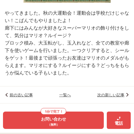
やってきました。秋の大運動会！運動会は学校だけじゃな
い！こぱんでもやりましたよ！
廊下にはみんなが大好きなスーパーマリオの飾り付けをし
て、気分はマリオ？ルイージ？
ブロック積み、大玉転がし、玉入れなど、全ての教室や廊
下を使いゲームを行いました。一つクリアすると、シール
をゲット！最後まで頑張ったお友達はマリオのメダルがも
らえます。マリオにする？ルイージにする？どっちをもら
うか悩んでいる子もいました。
前の古い記事
一覧へ
次の新しい記事
1分で完了！
お問い合わせ
電話
（無料）