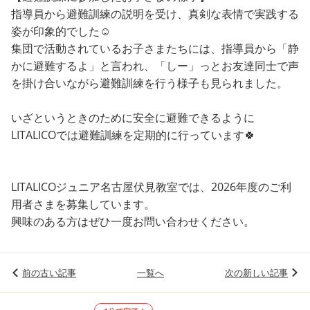
指導員から避難訓練の説明を受け、真剣な表情で実践する
姿が印象的でした☺
集団で活動されているお子さまたちには、指導員から「静
かに避難するよ」と言われ、「しー」っとお友達同士で声
を掛け合いながら避難訓練を行う様子も見られました。
いざというときのために安全に避難できるように
LITALICOでは避難訓練を定期的に行っています🍀
LITALICOジュニア名古屋伏見教室では、2026年度のご利
用者さまを募集しています。
興味のある方はぜひ一度お問い合わせください。
前の古い記事
一覧へ
次の新しい記事