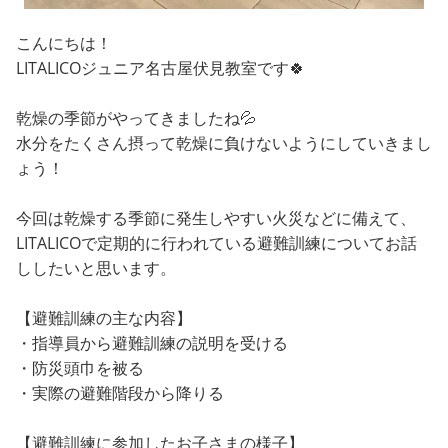
こんにちは！
LITALICOジュニア名古屋伏見教室です🍀
乾燥の季節がやってきましたね💦
水分をたくさん摂って乾燥に負けないようにしていきまし
ょう！
今回は乾燥する季節に発生しやすい火災などに備えて、
LITALICOで定期的に行われている避難訓練についてお話
ししたいと思います。
【避難訓練の主な内容】
・指導員から避難訓練の説明を受ける
・防災頭巾を被る
・実際の避難階段から降りる
【避難訓練に参加したお子さまの様子】