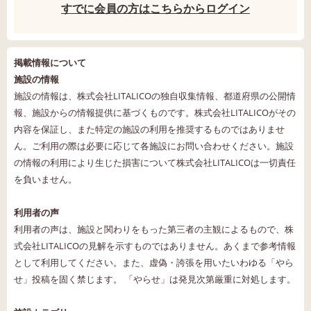
すでに会員の方はこちらからログイン
掲載情報について
施設の情報
施設の情報は、株式会社LITALICOの独自収集情報、都道府県の公開情
報、施設からの情報提供に基づくものです。株式会社LITALICOがその
内容を保証し、また特定の施設の利用を推奨するものではありませ
ん。ご利用の際は必要に応じて各施設にお問い合わせください。施設
の情報の利用により生じた損害について株式会社LITALICOは一切責任
を負いません。
利用者の声
利用者の声は、施設と関わりをもった第三者の主観によるもので、株
式会社LITALICOの見解を示すものではありません。あくまで参考情報
として利用してください。また、虚偽・誇張を用いたいわゆる「やら
せ」投稿を固く禁じます。 「やらせ」は発見次第厳重に対処します。