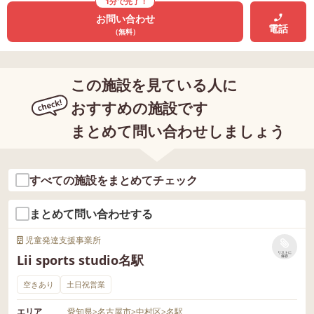
1分で完了！
お問い合わせ
電話
（無料）
この施設を見ている人に
おすすめの施設です
まとめて問い合わせしましょう
すべての施設をまとめてチェック
まとめて問い合わせする
児童発達支援事業所
リストに
Lii sports studio名駅
保存
空きあり
土日祝営業
エリア
愛知県
>
名古屋市
>
中村区
>
名駅