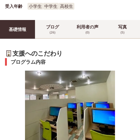
受入年齢
小学生
中学生
高校生
ブログ
利用者の声
写真
基礎情報
(26)
(0)
(5)
支援へのこだわり
プログラム内容