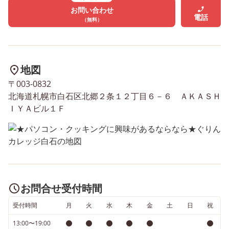
お問い合わせ
電話
（無料）
地図
〒003-0832
北海道札幌市白石区北郷２条１２丁目６－６ ＡＫＡＳＨ
ＩＹＡビル１Ｆ
お問合せ受付時間
受付時間
月
火
水
木
金
土
日
祝
13:00〜19:00