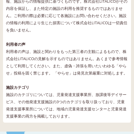
報、施設からの情報提供に基づくものです。株式会社LITALICOがその
内容を保証し、また特定の施設の利用を推奨するものではありませ
ん。ご利用の際は必要に応じて各施設にお問い合わせください。施設
の情報の利用により生じた損害について株式会社LITALICOは一切責任
を負いません。
利用者の声
利用者の声は、施設と関わりをもった第三者の主観によるもので、株
式会社LITALICOの見解を示すものではありません。あくまで参考情報
として利用してください。また、虚偽・誇張を用いたいわゆる「やら
せ」投稿を固く禁じます。 「やらせ」は発見次第厳重に対処します。
施設カテゴリ
施設のカテゴリについては、児童発達支援事業所、放課後等デイサー
ビス、その他発達支援施設の3つのカテゴリを取り扱っており、児童
発達支援事業所については、地域の児童発達支援センターと児童発達
支援事業の両方を掲載しております。