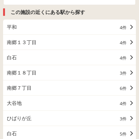
この施設の近くにある駅から探す
平和
4件
南郷１３丁目
4件
白石
4件
南郷１８丁目
3件
南郷７丁目
6件
大谷地
4件
ひばりが丘
3件
白石
5件