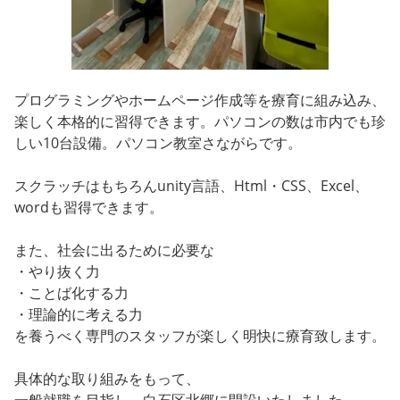
プログラミングやホームページ作成等を療育に組み込み、
楽しく本格的に習得できます。パソコンの数は市内でも珍
しい10台設備。パソコン教室さながらです。
スクラッチはもちろんunity言語、Html・CSS、Excel、
wordも習得できます。
また、社会に出るために必要な
・やり抜く力
・ことば化する力
・理論的に考える力
を養うべく専門のスタッフが楽しく明快に療育致します。
具体的な取り組みをもって、
一般就職を目指し、白石区北郷に開設いたしました。