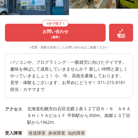
1分で完了！
お問い合わせ
電話
（無料）
※営業・調査を目的としたお問い合わせはご遠慮ください
パソコンや、プログラミング・一般就労に向けたデイです。
趣味を伸ばして成長していきませんか？ 新しい仲間と楽しく
やっていきましょう！ 小、中、高校生募集しております。
見学・体験もございます、お早めにどうぞ！ 011-215-8181
担当：カヤマまで
北海道札幌市白石区北郷２条１２丁目６－６ ＡＫＡ
アクセス
ＳＨＩＹＡビル１Ｆ 平和駅から300m、南郷１３丁目
駅から1962m
受入障害
発達障害
身体障害
知的障害