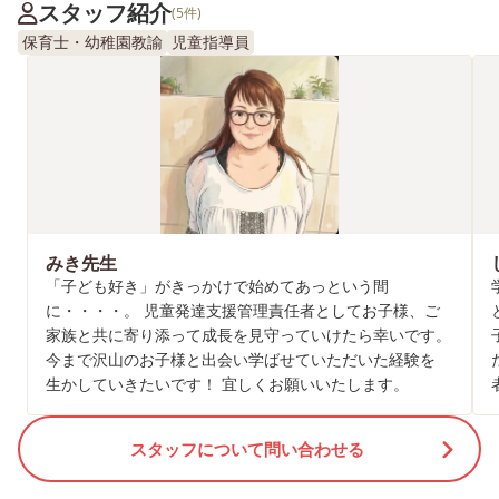
スタッフ紹介
(5件)
保育士・幼稚園教諭
児童指導員
みき先生
「子ども好き」がきっかけで始めてあっという間
に・・・・。 児童発達支援管理責任者としてお子様、ご
家族と共に寄り添って成長を見守っていけたら幸いです。
今まで沢山のお子様と出会い学ばせていただいた経験を
生かしていきたいです！ 宜しくお願いいたします。
スタッフについて問い合わせる