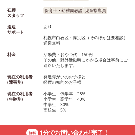
在籍
保育士・幼稚園教諭
児童指導員
スタッフ
送迎
あり
サポート
札幌市白石区・厚別区（そのほかは要相談）
送迎無料
料金
活動費・おやつ代 150円
その他、野外活動時にかかる場合は事前にご
連絡いたします。
現在の利用者
発達障がいのお子様と
(障害別)
軽度の知的のお子様
現在の利用者
小学生 低学年 25%
(年齢別)
小学生 高学年 40%
中学生 30%
高校生 5%
1分でお問い合わせ完了！
無料