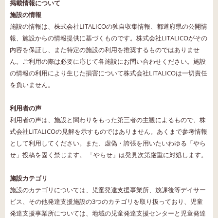
掲載情報について
施設の情報
施設の情報は、株式会社LITALICOの独自収集情報、都道府県の公開情
報、施設からの情報提供に基づくものです。株式会社LITALICOがその
内容を保証し、また特定の施設の利用を推奨するものではありませ
ん。ご利用の際は必要に応じて各施設にお問い合わせください。施設
の情報の利用により生じた損害について株式会社LITALICOは一切責任
を負いません。
利用者の声
利用者の声は、施設と関わりをもった第三者の主観によるもので、株
式会社LITALICOの見解を示すものではありません。あくまで参考情報
として利用してください。また、虚偽・誇張を用いたいわゆる「やら
せ」投稿を固く禁じます。 「やらせ」は発見次第厳重に対処します。
施設カテゴリ
施設のカテゴリについては、児童発達支援事業所、放課後等デイサー
ビス、その他発達支援施設の3つのカテゴリを取り扱っており、児童
発達支援事業所については、地域の児童発達支援センターと児童発達