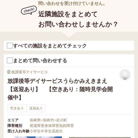
問い合わせを受け付けていません。
近隣施設をまとめて
お問い合わせしませんか？
すべての施設をまとめてチェック
まとめて問い合わせする
放課後等デイサービス
リストに
放課後等デイサービスうらかみえきまえ
保存
【送迎あり】 【空きあり：随時見学会開
催中】
空きあり
送迎あり
エリア
長崎県
>
長崎市
>
岩川町
障害種別
発達障害
身体障害
知的障害
受け入れ年齢
小学生
中学生
高校生