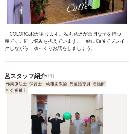
COLORCaféがあります。私も発達が凸凹な子を持つ、
親です。同じ悩みを抱えています。一緒にCaféでブレイ
クしながら、ゆっくりお話をしましょう。
スタッフ紹介
(1件)
作業療法士
保育士・幼稚園教諭
児童指導員
看護師
社会福祉士