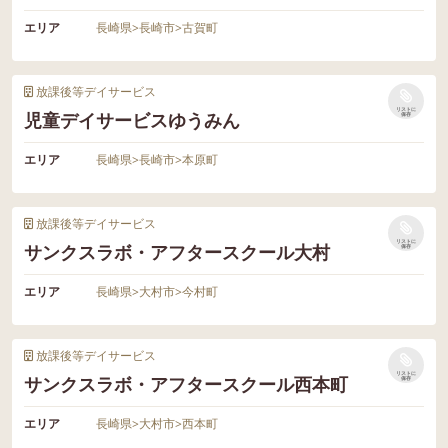
エリア
長崎県
>
長崎市
>
古賀町
放課後等デイサービス
リストに
児童デイサービスゆうみん
保存
エリア
長崎県
>
長崎市
>
本原町
放課後等デイサービス
リストに
サンクスラボ・アフタースクール大村
保存
エリア
長崎県
>
大村市
>
今村町
放課後等デイサービス
リストに
サンクスラボ・アフタースクール西本町
保存
エリア
長崎県
>
大村市
>
西本町