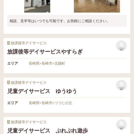
相談、見学等はいつでも可能です。お気軽にご相談ください。
放課後等デイサービス
リストに
放課後等デイサービスやすらぎ
保存
エリア
長崎県
>
長崎市
>
北陽町
放課後等デイサービス
リストに
児童デイサービス ゆうゆう
保存
エリア
長崎県
>
長崎市
>
つつじが丘
放課後等デイサービス
リストに
児童デイサービス ぷれぷれ遊歩
保存