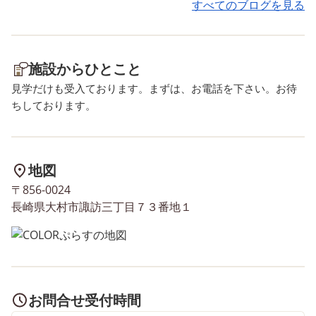
す。 子供達の好奇心・興味
すべてのブログを見る
を活かし、楽しい療育支援を
行います。
施設からひとこと
見学だけも受入ております。まずは、お電話を下さい。お待
ちしております。
地図
〒856-0024
長崎県大村市諏訪三丁目７３番地１
お問合せ受付時間