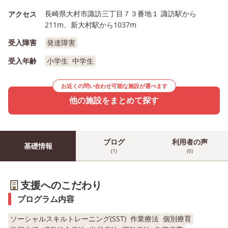
長崎県大村市諏訪三丁目７３番地１ 諏訪駅から
アクセス
211m、新大村駅から1037m
受入障害
発達障害
受入年齢
小学生
中学生
お近くの問い合わせ可能な施設が選べます
他の施設をまとめて探す
ブログ
利用者の声
基礎情報
(1)
(0)
支援へのこだわり
プログラム内容
ソーシャルスキルトレーニング(SST)
作業療法
個別療育