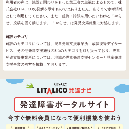
利用者の声は、施設と関わりをもった第三者の主観によるもので、株
式会社LITALICOの見解を示すものではありません。あくまで参考情報
として利用してください。また、虚偽・誇張を用いたいわゆる「やら
せ」投稿を固く禁じます。 「やらせ」は発見次第厳重に対処します。
施設カテゴリ
施設のカテゴリについては、児童発達支援事業所、放課後等デイサー
ビス、その他発達支援施設の3つのカテゴリを取り扱っており、児童
発達支援事業所については、地域の児童発達支援センターと児童発達
支援事業の両方を掲載しております。