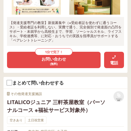
【発達支援専門の教室】新規募集中（※受給者証を使わずに通うコー
ス）・受給者証を利用しない、実費で通う、完全個別で発達面の凸凹を
サポート・未就学から高校生まで、学習、ソーシャルスキル、ライフス
キル、学校連携等、に対応・おうちでの実践を指導員がサポートする
「ペアレントトレーニング」
1分で完了！
お問い合わせ
電話
(無料)
まとめて問い合わせする
その他発達支援施設
リストに
LITALICOジュニア 三軒茶屋教室（パーソ
保存
ナルコース ※福祉サービス対象外）
空きあり
土日祝営業