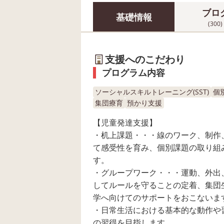
ブロ
基礎情報
(300)
支援へのこだわり
プログラム内容
ソーシャルスキルトレーニング(SST)
個
集団療育
預かり支援
【児童発達支援】
・机上課題・・・線のワーク、制作
て感受性を育み、個別課題の取り組
す。
・グループワーク・・・運動、外出
してルールを守ることの定着、集団
学へ向けてのサポートをおこないま
・日常生活における基本的な動作や
の習得を目指します。