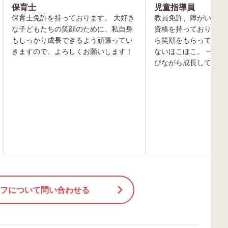
保育士
児童指導員
保育士免許を持っております。 大好き
教員免許、障がい者ス
な子どもたちの笑顔のために、私自身
資格を持っております
もしっかり成長できるよう頑張ってい
ら笑顔をもらっていま
きますので、よろしくお願いします！
ないほこほこ。 一緒
びながら成長していき
フについて問い合わせる