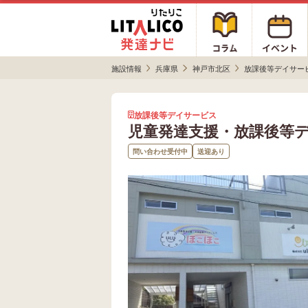
施設情報
兵庫県
神戸市北区
放課後等デイサー
放課後等デイサービス
児童発達支援・放課後等
問い合わせ受付中
送迎あり