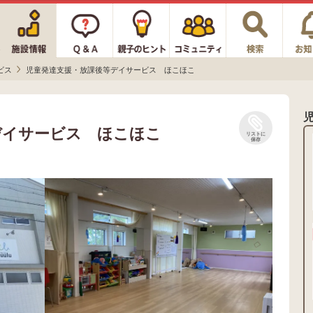
ビス
児童発達支援・放課後等デイサービス ほこほこ
デイサービス ほこほこ
リストに
保存