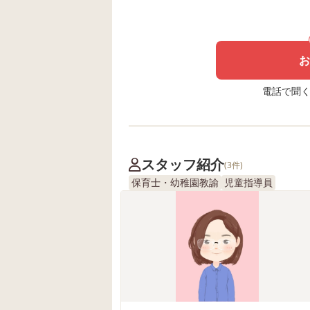
お
電話で聞く場
スタッフ紹介
(3件)
保育士・幼稚園教諭
児童指導員