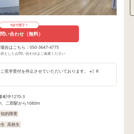
1分で完了！
問い合わせ（無料）
合はこちら：050-3647-4775
目的としたお問い合わせはご遠慮ください
ご見学受付を停止させていただいております。 ※〖R
町中1270-3
m、二郎駅から1080m
知的障害
学生
高校生