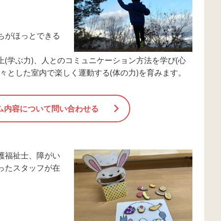
ちがほっとできる
(学ぶ力)、人とのコミュニケーション方法を学び(心
々とした室内で楽しく運動する(体の力)を育みます。
ム内容について問い合わせる
護福祉士、障がい
ったスタッフが在