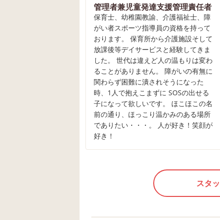
管理者兼児童発達支援管理責任者
保育士、幼稚園教諭、介護福祉士、障
がい者スポーツ指導員の資格を持って
おります。 保育所から介護施設そして
放課後等デイサービスと経験してきま
した。 世代は違えど人の温もりは変わ
ることがありません。 障がいの有無に
関わらず困難に潰されそうになった
時、1人で抱えこまずに SOSの出せる
子になって欲しいです。 ほこほこの名
前の通り、ほっこり温かみのある場所
でありたい・・・。 人が好き！笑顔が
好き！
スタッ