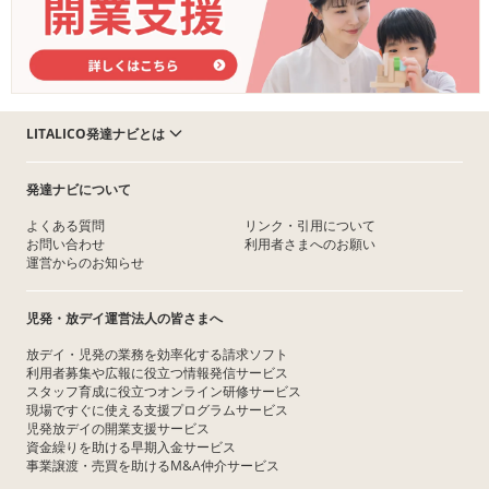
LITALICO発達ナビとは
発達ナビについて
よくある質問
リンク・引用について
お問い合わせ
利用者さまへのお願い
運営からのお知らせ
児発・放デイ運営法人の皆さまへ
放デイ・児発の業務を効率化する請求ソフト
利用者募集や広報に役立つ情報発信サービス
スタッフ育成に役立つオンライン研修サービス
現場ですぐに使える支援プログラムサービス
児発放デイの開業支援サービス
資金繰りを助ける早期入金サービス
事業譲渡・売買を助けるM&A仲介サービス