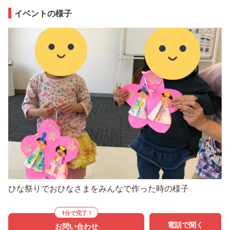
イベントの様子
ひな祭りでおひなさまをみんなで作った時の様子
1分で完了！
電話で聞く
お問い合わせ