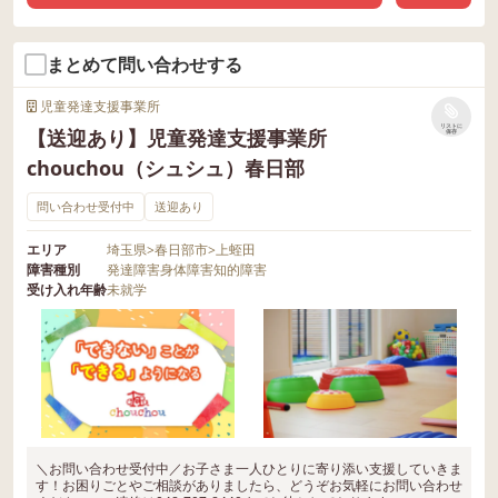
まとめて問い合わせする
児童発達支援事業所
リストに
【送迎あり】児童発達支援事業所
保存
chouchou（シュシュ）春日部
問い合わせ受付中
送迎あり
エリア
埼玉県
>
春日部市
>
上蛭田
障害種別
発達障害
身体障害
知的障害
受け入れ年齢
未就学
＼お問い合わせ受付中／お子さま一人ひとりに寄り添い支援していきま
す！お困りごとやご相談がありましたら、どうぞお気軽にお問い合わせ