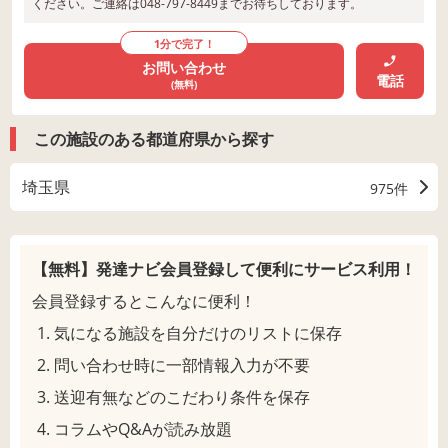
ください。ご連絡は048-797-8449までお待ちしております。
1分で完了！
お問い合わせ
電話
(無料)
この施設のある都道府県から探す
埼玉県
975件
【無料】発達ナビ会員登録して
便利にサービス利用！
会員登録するとこんなに便利！
気になる施設を自分だけのリストに保存
問い合わせ時に一部情報入力が不要
送迎有無などのこだわり条件を保存
コラムやQ&Aが読み放題