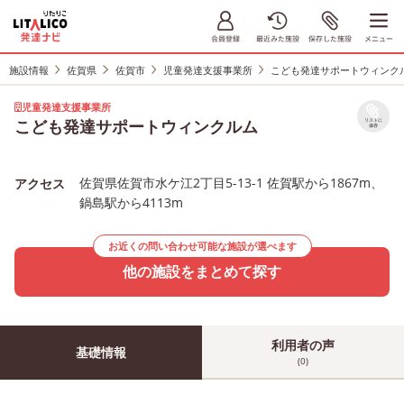
施設情報
佐賀県
佐賀市
児童発達支援事業所
こども発達サポートウィンク
児童発達支援事業所
こども発達サポートウィンクルム
リストに
保存
佐賀県佐賀市水ケ江2丁目5-13-1 佐賀駅から1867m、
アクセス
鍋島駅から4113m
お近くの問い合わせ可能な施設が選べます
他の施設をまとめて探す
利用者の声
基礎情報
(0)