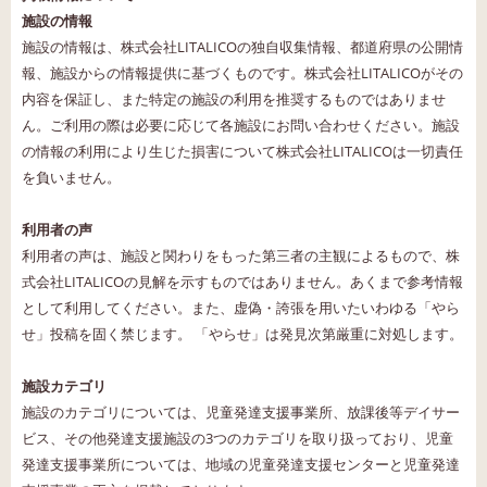
施設の情報
施設の情報は、株式会社LITALICOの独自収集情報、都道府県の公開情
報、施設からの情報提供に基づくものです。株式会社LITALICOがその
内容を保証し、また特定の施設の利用を推奨するものではありませ
ん。ご利用の際は必要に応じて各施設にお問い合わせください。施設
の情報の利用により生じた損害について株式会社LITALICOは一切責任
を負いません。
利用者の声
利用者の声は、施設と関わりをもった第三者の主観によるもので、株
式会社LITALICOの見解を示すものではありません。あくまで参考情報
として利用してください。また、虚偽・誇張を用いたいわゆる「やら
せ」投稿を固く禁じます。 「やらせ」は発見次第厳重に対処します。
施設カテゴリ
施設のカテゴリについては、児童発達支援事業所、放課後等デイサー
ビス、その他発達支援施設の3つのカテゴリを取り扱っており、児童
発達支援事業所については、地域の児童発達支援センターと児童発達