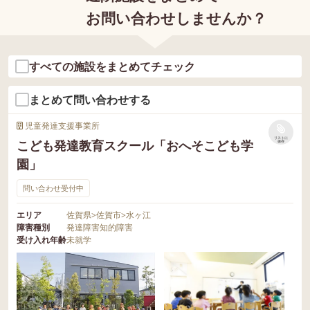
お問い合わせしませんか？
すべての施設をまとめてチェック
まとめて問い合わせする
児童発達支援事業所
リストに
こども発達教育スクール「おへそこども学
保存
園」
問い合わせ受付中
エリア
佐賀県
>
佐賀市
>
水ヶ江
障害種別
発達障害
知的障害
受け入れ年齢
未就学