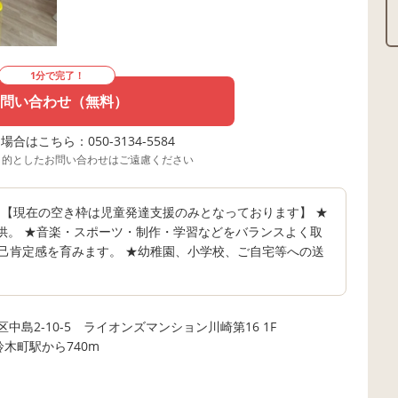
1分で完了！
問い合わせ（無料）
合はこちら：050-3134-5584
目的としたお問い合わせはご遠慮ください
☆ 【現在の空き枠は児童発達支援のみとなっております】 ★
供。 ★音楽・スポーツ・制作・学習などをバランスよく取
己肯定感を育みます。 ★幼稚園、小学校、ご自宅等への送
中島2-10-5 ライオンズマンション川崎第16 1F
鈴木町駅から740m