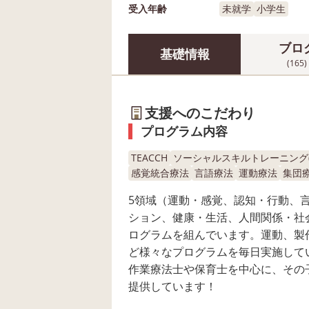
受入年齢
未就学
小学生
ブロ
基礎情報
(165)
支援へのこだわり
プログラム内容
TEACCH
ソーシャルスキルトレーニング(S
感覚統合療法
言語療法
運動療法
集団
5領域（運動・感覚、認知・行動、
ション、健康・生活、人間関係・社
ログラムを組んでいます。運動、製
ど様々なプログラムを毎日実施して
作業療法士や保育士を中心に、その
提供しています！