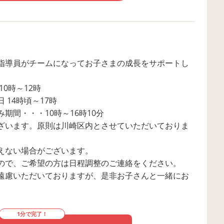
指導員がチームになってお子さまの成長をサポートし
0時～12時
14時頃～17時
期間・・・10時～16時10分
ざいます。原則は川崎区内とさせていただいておりま
えない場合がございます。
ので、ご希望の方は日程調整のご連絡をください。
遠慮いただいておりますが、是非お子さんと一緒にお
1分で完了！