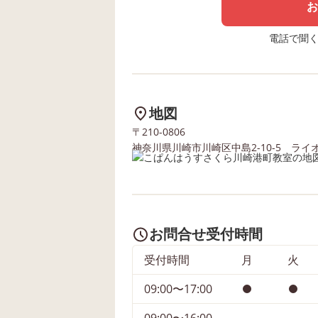
お
電話で聞く場
地図
〒210-0806
神奈川県川崎市川崎区中島2-10-5 ライ
お問合せ受付時間
受付時間
月
火
09:00〜17:00