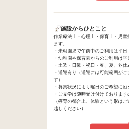
施設からひとこと
作業療法士・心理士・保育士・児童
ます。
・未就園児で午前中のご利用は平日 1
・幼稚園や保育園からのご利用は平日 
・土曜・日曜・祝日・春、夏、冬休み
・送迎有り（送迎には可能範囲がご
す）
・募集状況により曜日のご希望に沿
・ご見学は随時受け付けております
（療育の都合上、体験という形はご
越しください）