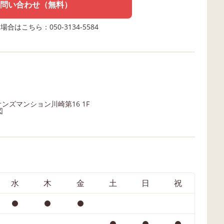
問い合わせ（無料）
合はこちら：050-3134-5584
オンズマンション川崎第16 1F
水
木
金
土
日
祝