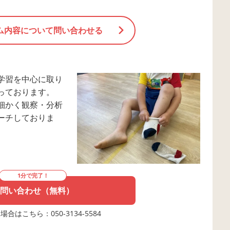
ム内容について問い合わせる
学習を中心に取り
っております。
細かく観察・分析
ーチしておりま
1分で完了！
問い合わせ（無料）
合はこちら：050-3134-5584