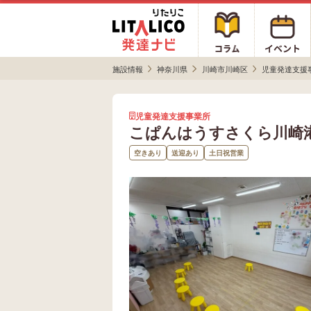
施設情報
神奈川県
川崎市川崎区
児童発達支援
児童発達支援事業所
こぱんはうすさくら川崎
空きあり
送迎あり
土日祝営業