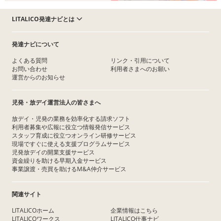
LITALICO発達ナビとは
発達ナビについて
よくある質問
リンク・引用について
お問い合わせ
利用者さまへのお願い
運営からのお知らせ
児発・放デイ運営法人の皆さまへ
放デイ・児発の業務を効率化する請求ソフト
利用者募集や広報に役立つ情報発信サービス
スタッフ育成に役立つオンライン研修サービス
現場ですぐに使える支援プログラムサービス
児発放デイの開業支援サービス
資金繰りを助ける早期入金サービス
事業譲渡・売買を助けるM&A仲介サービス
関連サイト
LITALICOホーム
企業情報はこちら
LITALICOワークス
LITALICO仕事ナビ