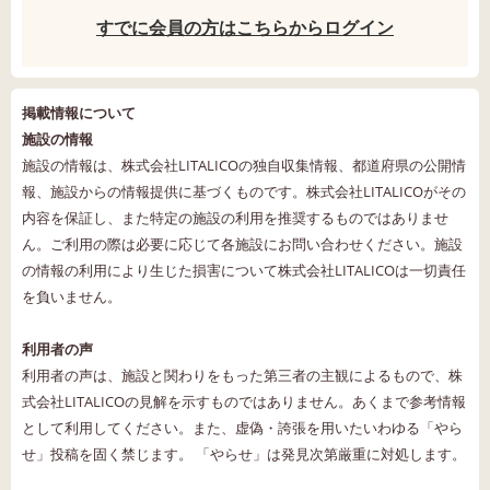
すでに会員の方はこちらからログイン
掲載情報について
施設の情報
施設の情報は、株式会社LITALICOの独自収集情報、都道府県の公開情
報、施設からの情報提供に基づくものです。株式会社LITALICOがその
内容を保証し、また特定の施設の利用を推奨するものではありませ
ん。ご利用の際は必要に応じて各施設にお問い合わせください。施設
の情報の利用により生じた損害について株式会社LITALICOは一切責任
を負いません。
利用者の声
利用者の声は、施設と関わりをもった第三者の主観によるもので、株
式会社LITALICOの見解を示すものではありません。あくまで参考情報
として利用してください。また、虚偽・誇張を用いたいわゆる「やら
せ」投稿を固く禁じます。 「やらせ」は発見次第厳重に対処します。