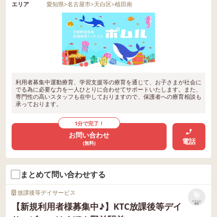
エリア
愛知県
>
名古屋市
>
天白区
>
植田南
利用者募集中運動療育、学習支援等の療育を通じて、お子さまが社会に
でる為に必要な力を一人ひとりに合わせてサポートいたします。また、
専門性の高いスタッフも在中しておりますので、保護者への療育相談も
承っております。
1分で完了！
お問い合わせ
電話
(無料)
まとめて問い合わせする
放課後等デイサービス
リストに
【新規利用者様募集中♪】KTC放課後等デイ
保存