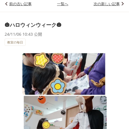
前の古い記事
一覧へ
次の新しい記事
🎃ハロウィンウィーク🎃
24/11/06 10:43 公開
教室の毎日