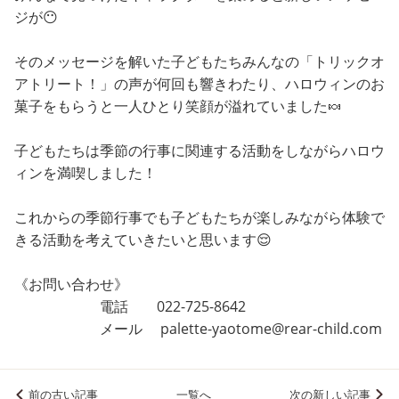
ジが😶
そのメッセージを解いた子どもたちみんなの「トリックオ
アトリート！」の声が何回も響きわたり、ハロウィンのお
菓子をもらうと一人ひとり笑顔が溢れていました🍬
子どもたちは季節の行事に関連する活動をしながらハロウ
ィンを満喫しました！
これからの季節行事でも子どもたちが楽しみながら体験で
きる活動を考えていきたいと思います😌
《お問い合わせ》
電話 022-725-8642
メール palette-yaotome@rear-child.com
前の古い記事
一覧へ
次の新しい記事