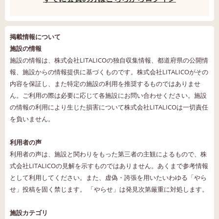
掲載情報について
施設の情報
施設の情報は、株式会社LITALICOの独自収集情報、都道府県の公開情
報、施設からの情報提供に基づくものです。株式会社LITALICOがその
内容を保証し、また特定の施設の利用を推奨するものではありませ
ん。ご利用の際は必要に応じて各施設にお問い合わせください。施設
の情報の利用により生じた損害について株式会社LITALICOは一切責任
を負いません。
利用者の声
利用者の声は、施設と関わりをもった第三者の主観によるもので、株
式会社LITALICOの見解を示すものではありません。あくまで参考情報
として利用してください。また、虚偽・誇張を用いたいわゆる「やら
せ」投稿を固く禁じます。 「やらせ」は発見次第厳重に対処します。
施設カテゴリ