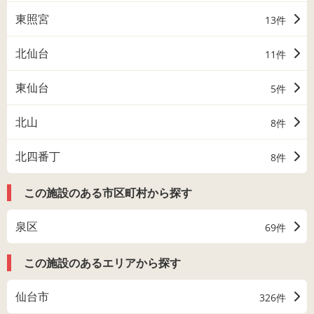
東照宮
13件
北仙台
11件
東仙台
5件
北山
8件
北四番丁
8件
この施設のある市区町村から探す
泉区
69件
この施設のあるエリアから探す
仙台市
326件