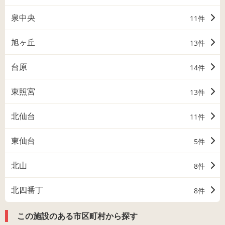
泉中央
11件
旭ヶ丘
13件
台原
14件
東照宮
13件
北仙台
11件
東仙台
5件
北山
8件
北四番丁
8件
この施設のある市区町村から探す