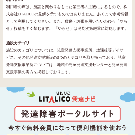
利用者の声は、施設と関わりをもった第三者の主観によるもので、株
式会社LITALICOの見解を示すものではありません。あくまで参考情報
として利用してください。また、虚偽・誇張を用いたいわゆる「やら
せ」投稿を固く禁じます。 「やらせ」は発見次第厳重に対処します。
施設カテゴリ
施設のカテゴリについては、児童発達支援事業所、放課後等デイサー
ビス、その他発達支援施設の3つのカテゴリを取り扱っており、児童
発達支援事業所については、地域の児童発達支援センターと児童発達
支援事業の両方を掲載しております。