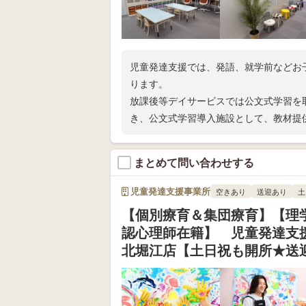
児童発達支援では、発語、就学前などお
ります。
放課後等デイサービスでは公文式学習を
き、公文式学習導入施設として、教材提
まとめて問い合わせする
児童発達支援事業所
空きあり
送迎あり
土
【個別療育＆集団療育】【理
認心理師在籍】 児童発達支
北堀江店【土日祝も開所★送