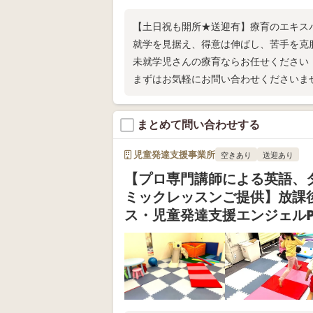
【土日祝も開所★送迎有】療育のエキス
就学を見据え、得意は伸ばし、苦手を克
未就学児さんの療育ならお任せください
まずはお気軽にお問い合わせくださいま
まとめて問い合わせする
児童発達支援事業所
空きあり
送迎あり
【プロ専門講師による英語、
ミックレッスンご提供】放課
ス・児童発達支援エンジェルPl