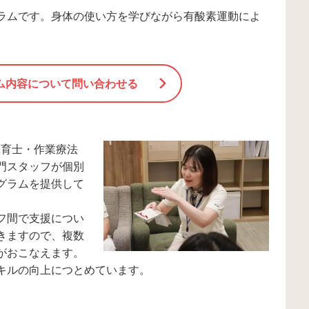
ラムです。身体の使い方を学びながら有酸素運動によ
ム内容について問い合わせる
・保育士・作業療法
門スタッフが個別
グラムを提供して
フ間で支援につい
きますので、複数
がおこなえます。
キルの向上につとめています。