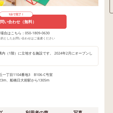
1分で完了！
問い合わせ（無料）
合はこちら：050-1809-0630
目的としたお問い合わせはご遠慮ください
内（1階）に立地する施設です。 2024年2月にオープンし
丁目1104番地3 B106-C号室
3m、船橋日大前駅から1305m
グ
利用者の声
写真