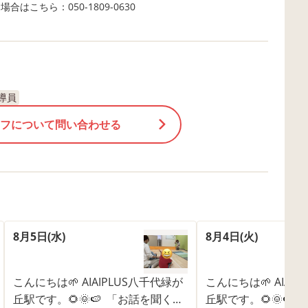
合はこちら：050-1809-0630
導員
フについて問い合わせる
8月5日(水)
8月4日(火)
こんにちは🌱 AIAIPLUS八千代緑が
こんにちは🌱 AIAI
丘駅です。🌻🌞🍉 「お話を聞く
丘駅です。🌻🌞🍉 A