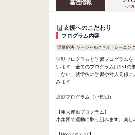
基礎情報
(640)
支援へのこだわり
プログラム内容
運動療法
ソーシャルスキルトレーニング(S
運動プログラムと学習プログラムを
います。全てのプログラムはSSTの
こない、就学後の学習や対人関係に
みます。
運動プログラム（小集団）
【粗大運動プログラム】
小集団で運動に取り組みます。楽し
【Break it Kids】