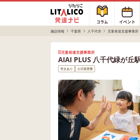
施設情報
千葉県
八千代市
児童発達支援事業所
児童発達支援事業所
AIAI PLUS 八千代緑が丘
空きあり
土日祝営業