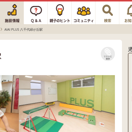
AIAI PLUS 八千代緑が丘駅
駅
リストに
保存