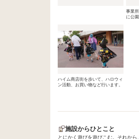
事業所
に公園
ハイム商店街を歩いて、ハロウィ
ン活動、お買い物など行います。
施設からひとこと
とにかく遊びを遊びこむ。それから