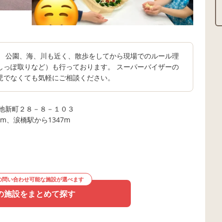
。 公園、海、川も近く、散歩をしてから現場でのルール理
しっぽ取りなど）も行っております。 スーパーバイザーの
児でなくても気軽にご相談ください。
池新町２８－８－１０３
2m、涙橋駅から1347m
の問い合わせ可能な施設が選べます
の施設をまとめて探す