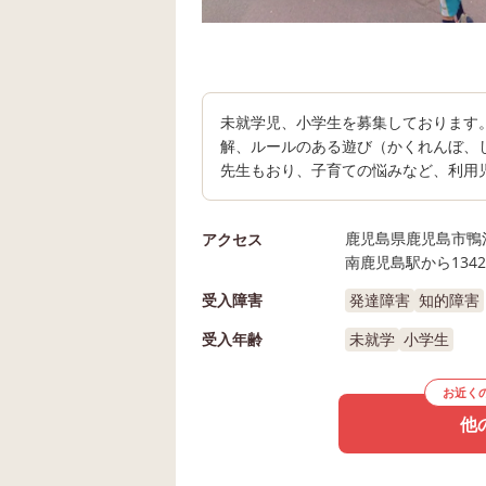
未就学児、小学生を募集しております
解、ルールのある遊び（かくれんぼ、
先生もおり、子育ての悩みなど、利用
鹿児島県鹿児島市鴨
アクセス
南鹿児島駅から134
受入障害
発達障害
知的障害
受入年齢
未就学
小学生
お近く
他