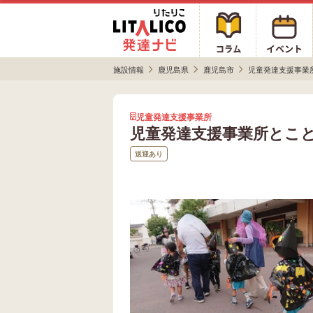
施設情報
鹿児島県
鹿児島市
児童発達支援事業
児童発達支援事業所
児童発達支援事業所とこ
送迎あり