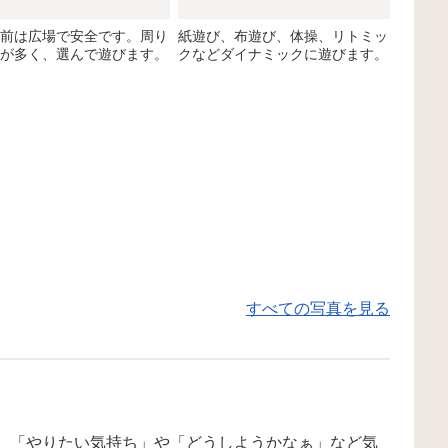
前は広場で安全です。周り
紙遊び、布遊び、体操、リトミッ
が多く、選んで遊びます。
クなどダイナミックに遊びます。
すべての写真を見る
、「やりたい気持ち」や「どうしようかなぁ」など気