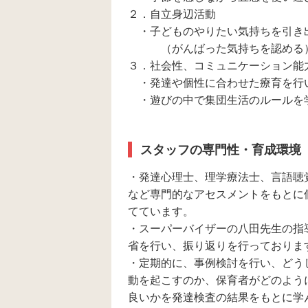
２．自立身辺活動
・子どものやりたい気持ちを引き
（がんばった気持ちを認める
３．社会性、コミュニケーション能
・発達や個性に合わせた療育を行
・遊びの中で集団生活のルールを
スタッフの専門性・育成環境
・発達心理士、理学療法士、言語聴
など専門的なアセスメントをもとに
てています。
・スーパーバイザーの八田先生の指
省を行い、振り返りを行っておりま
・定期的に、事例検討を行い、どう
動を起こすのか、保育者がどのよう
良いかを発達検査の結果をもとに学