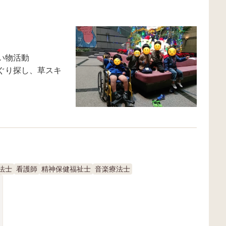
い物活動
ぐり探し、草スキ
法士
看護師
精神保健福祉士
音楽療法士