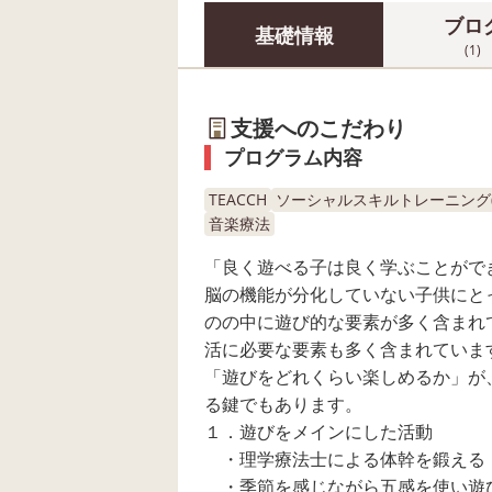
ブロ
基礎情報
(1)
支援へのこだわり
プログラム内容
TEACCH
ソーシャルスキルトレーニング(S
音楽療法
「良く遊べる子は良く学ぶことがで
脳の機能が分化していない子供にと
のの中に遊び的な要素が多く含まれ
活に必要な要素も多く含まれていま
「遊びをどれくらい楽しめるか」が
る鍵でもあります。
１．遊びをメインにした活動
・理学療法士による体幹を鍛える
・季節を感じながら五感を使い遊