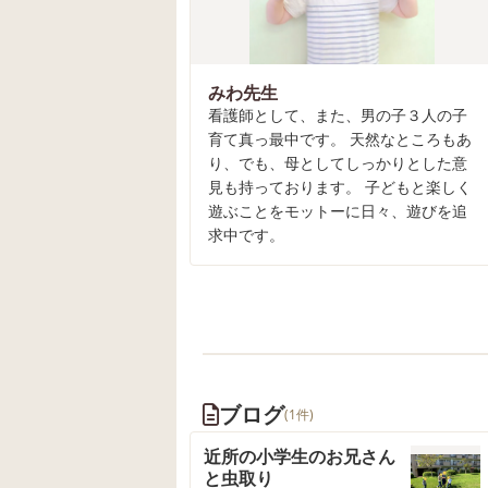
みわ先生
看護師として、また、男の子３人の子
育て真っ最中です。 天然なところもあ
り、でも、母としてしっかりとした意
見も持っております。 子どもと楽しく
遊ぶことをモットーに日々、遊びを追
求中です。
ブログ
(1件)
近所の小学生のお兄さん
と虫取り