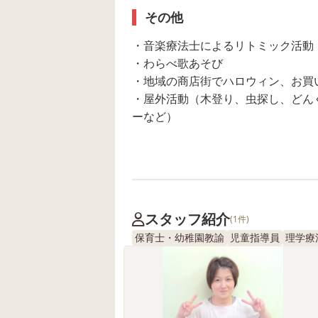
その他
・音楽療法士によるリトミック活動
・わらべ歌あそび
・地域の商店街でハロウィン、お買
・屋外活動（木登り、虫探し、どん
ーなど）
スタッフ紹介
(1件)
保育士・幼稚園教諭
児童指導員
理学療