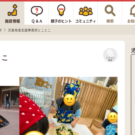
所
児童発達支援事業所とことこ
とこ
リストに
保存