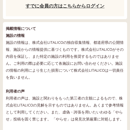
すでに会員の方はこちらからログイン
掲載情報について
施設の情報
施設の情報は、株式会社LITALICOの独自収集情報、都道府県の公開情
報、施設からの情報提供に基づくものです。株式会社LITALICOがその
内容を保証し、また特定の施設の利用を推奨するものではありませ
ん。ご利用の際は必要に応じて各施設にお問い合わせください。施設
の情報の利用により生じた損害について株式会社LITALICOは一切責任
を負いません。
利用者の声
利用者の声は、施設と関わりをもった第三者の主観によるもので、株
式会社LITALICOの見解を示すものではありません。あくまで参考情報
として利用してください。また、虚偽・誇張を用いたいわゆる「やら
せ」投稿を固く禁じます。 「やらせ」は発見次第厳重に対処します。