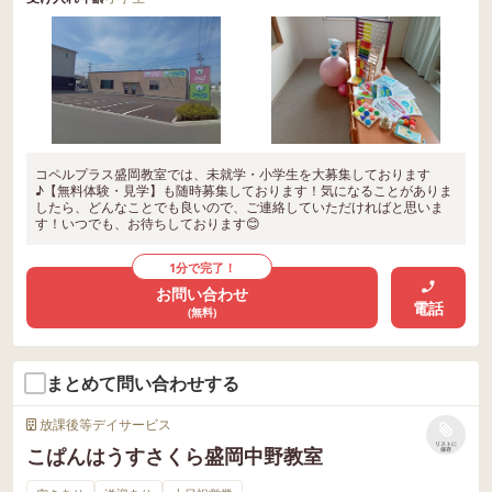
コペルプラス盛岡教室では、未就学・小学生を大募集しております
♪【無料体験・見学】も随時募集しております！気になることがありま
したら、どんなことでも良いので、ご連絡していただければと思いま
す！いつでも、お待ちしております😊
1分で完了！
お問い合わせ
電話
(無料)
まとめて問い合わせする
放課後等デイサービス
リストに
こぱんはうすさくら盛岡中野教室
保存