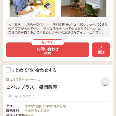
＼ご見学 お問合せ受付中／ 個別支援 子どもが100人いたら100通り
の学び方があっていい。 様々な個性をもって生まれた子どもたちが、
自分の夢を描く事ができる心と力を育む放課後等デイサービスです。
1分で完了！
お問い合わせ
電話
(無料)
まとめて問い合わせする
放課後等デイサービス
リストに
コペルプラス 盛岡教室
保存
問い合わせ受付中
エリア
岩手県
>
盛岡市
>
向中野細谷地
障害種別
発達障害
知的障害
受け入れ年齢
小学生