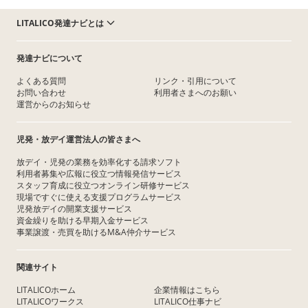
LITALICO発達ナビとは
発達ナビについて
よくある質問
リンク・引用について
お問い合わせ
利用者さまへのお願い
運営からのお知らせ
児発・放デイ運営法人の皆さまへ
放デイ・児発の業務を効率化する請求ソフト
利用者募集や広報に役立つ情報発信サービス
スタッフ育成に役立つオンライン研修サービス
現場ですぐに使える支援プログラムサービス
児発放デイの開業支援サービス
資金繰りを助ける早期入金サービス
事業譲渡・売買を助けるM&A仲介サービス
関連サイト
LITALICOホーム
企業情報はこちら
LITALICOワークス
LITALICO仕事ナビ