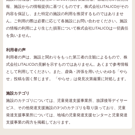
報、施設からの情報提供に基づくものです。株式会社LITALICOがその
内容を保証し、また特定の施設の利用を推奨するものではありませ
ん。ご利用の際は必要に応じて各施設にお問い合わせください。施設
の情報の利用により生じた損害について株式会社LITALICOは一切責任
を負いません。
利用者の声
利用者の声は、施設と関わりをもった第三者の主観によるもので、株
式会社LITALICOの見解を示すものではありません。あくまで参考情報
として利用してください。また、虚偽・誇張を用いたいわゆる「やら
せ」投稿を固く禁じます。 「やらせ」は発見次第厳重に対処します。
施設カテゴリ
施設のカテゴリについては、児童発達支援事業所、放課後等デイサー
ビス、その他発達支援施設の3つのカテゴリを取り扱っており、児童
発達支援事業所については、地域の児童発達支援センターと児童発達
支援事業の両方を掲載しております。