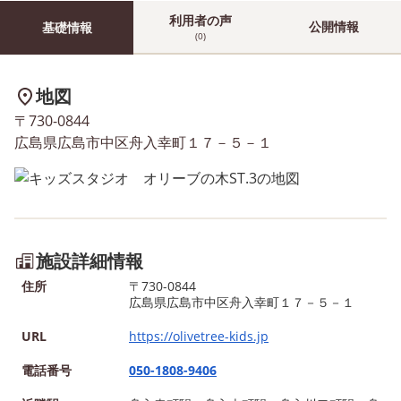
利用者の声
公開情報
基礎情報
(0)
地図
〒730-0844
広島県広島市中区舟入幸町１７－５－１
施設詳細情報
住所
〒730-0844
広島県広島市中区舟入幸町１７－５－１
URL
https://olivetree-kids.jp
電話番号
050-1808-9406