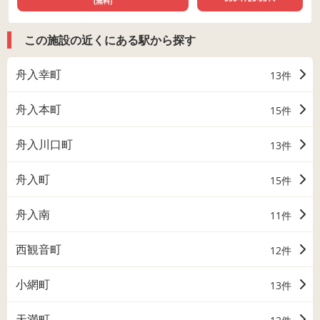
(無料)
この施設の近くにある駅から探す
舟入幸町
13件
舟入本町
15件
舟入川口町
13件
舟入町
15件
舟入南
11件
西観音町
12件
小網町
13件
天満町