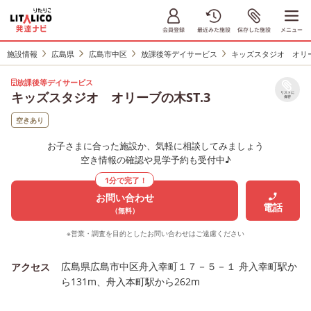
施設情報
広島県
広島市中区
放課後等デイサービス
キッズスタジオ オリー
放課後等デイサービス
キッズスタジオ オリーブの木ST.3
リストに
保存
空きあり
お子さまに合った施設か、気軽に相談してみましょう
空き情報の確認や見学予約も受付中♪
1分で完了！
お問い合わせ
電話
（無料）
※営業・調査を目的としたお問い合わせはご遠慮ください
広島県広島市中区舟入幸町１７－５－１ 舟入幸町駅か
アクセス
ら131m、舟入本町駅から262m