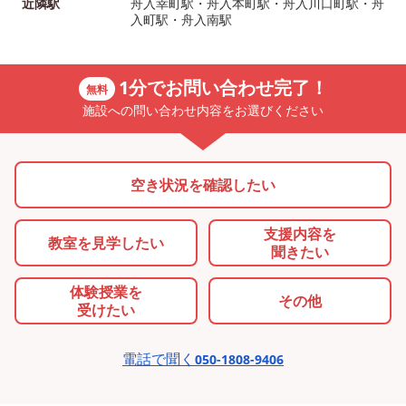
近隣駅
舟入幸町駅・舟入本町駅・舟入川口町駅・舟
入町駅・舟入南駅
1分でお問い合わせ完了！
無料
施設への問い合わせ内容をお選びください
空き状況を確認したい
支援内容を
教室を
見学したい
聞きたい
体験授業を
その他
受けたい
電話で聞く
050-1808-9406