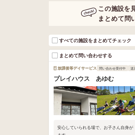
この施設を
まとめて問
すべての施設をまとめてチェック
まとめて問い合わせする
放課後等デイサービス
問い合わせ受付中
送
プレイハウス あゆむ
安心していられる場で、お子さん自身が
ます。