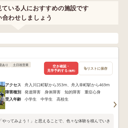
見ている人におすすめの施設です
い合わせしましょう
迎あり
土日祝営業
空き確認・
リストに保存
見学予約する
(無料)
アクセス
舟入川口町駅から353m、舟入幸町駅から469m
障害種別
発達障害 身体障害 知的障害 重症心身
受入年齢
小学生 中学生 高校生
「やってみよう！」と思えることで、色々な体験を積んでいき