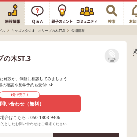
ビス
キッズスタジオ オリーブの木ST.3
公開情報
の木ST.3
リストに
保存
た施設か、気軽に相談してみましょう
報の確認や見学予約も受付中♪
1分で完了！
問い合わせ（無料）
合はこちら：050-1808-9406
目的としたお問い合わせはご遠慮ください