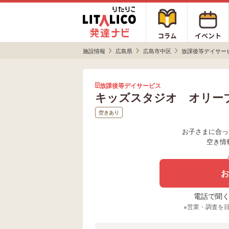
施設情報
広島県
広島市中区
放課後等デイサー
放課後等デイサービス
キッズスタジオ オリーブ
空きあり
お子さまに合っ
空き情
お
電話で聞く場
※営業・調査を