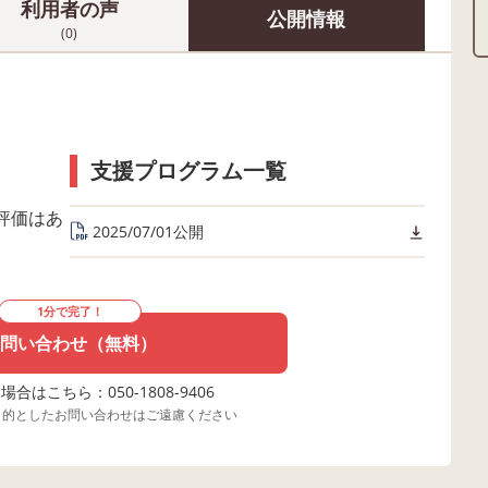
利用者の声
公開情報
(0)
支援プログラム一覧
評価はあ
2025/07/01公開
1分で完了！
問い合わせ（無料）
合はこちら：050-1808-9406
目的としたお問い合わせはご遠慮ください