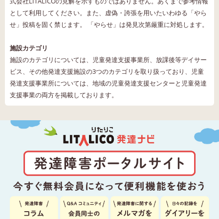
式会社LITALICOの見解を示すものではありません。あくまで参考情報
として利用してください。また、虚偽・誇張を用いたいわゆる「やら
せ」投稿を固く禁じます。 「やらせ」は発見次第厳重に対処します。
施設カテゴリ
施設のカテゴリについては、児童発達支援事業所、放課後等デイサー
ビス、その他発達支援施設の3つのカテゴリを取り扱っており、児童
発達支援事業所については、地域の児童発達支援センターと児童発達
支援事業の両方を掲載しております。