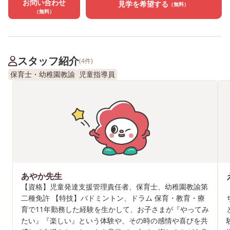
お問い合わせ
見学を希望する
（無料）
（無料）
スタッフ紹介
(4件)
保育士・幼稚園教諭
児童指導員
あやか先生
【資格】児童発達支援管理責任者、保育士、幼稚園教諭第
二種免許 【特技】バドミントン、ドラム 保育・教育・療
育で11年勤務した経験を生かして、お子さまが『やってみ
たい』『楽しい』という体験や、その時の感情や喜びを共