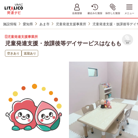
施設情報
愛知県
あま市
児童発達支援事業所
児童発達支援・放課後等デイ
児童発達支援事業所
児童発達支援・放課後等デイサービスはなもも
リストに
保存
空きあり
送迎あり