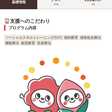
基礎情報
(34)
(0)
支援へのこだわり
プログラム内容
ソーシャルスキルトレーニング(SST)
個別療育
感覚統合療法
運動療法
集団療育
音楽療法