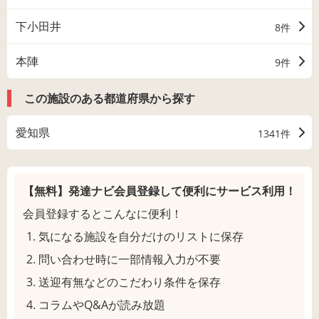
下小田井
8件
本陣
9件
この施設のある都道府県から探す
愛知県
1341件
【無料】発達ナビ会員登録して
便利にサービス利用！
会員登録するとこんなに便利！
気になる施設を自分だけのリストに保存
問い合わせ時に一部情報入力が不要
送迎有無などのこだわり条件を保存
コラムやQ&Aが読み放題