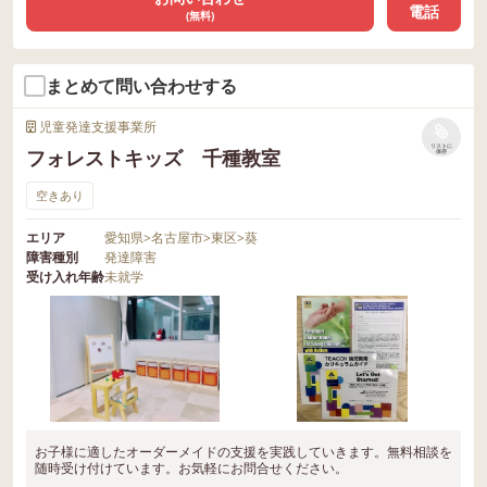
電話
(無料)
まとめて問い合わせする
児童発達支援事業所
リストに
フォレストキッズ 千種教室
保存
空きあり
エリア
愛知県
>
名古屋市
>
東区
>
葵
障害種別
発達障害
受け入れ年齢
未就学
お子様に適したオーダーメイドの支援を実践していきます。無料相談を
随時受け付けています。お気軽にお問合せください。