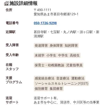
施設詳細情報
住所
〒490-1111
愛知県あま市甚目寺郷浦129-1
電話番号
050-1726-9298
近隣駅
甚目寺駅・七宝駅・丸ノ内駅・須ヶ口駅・新
清洲駅
受入障害
発達障害
身体障害
知的障害
受入年齢
未就学
小学生
中学生
高校生
在籍
保育士・幼稚園教諭
児童指導員
スタッフ
支援
感覚統合療法
音楽療法
運動療法
プログラム
ソーシャルスキルトレーニング(SST)
個別療育
集団療育
送迎
送迎サポート有。
サポート
あま市を中心に、清須市、中川区等の当事業