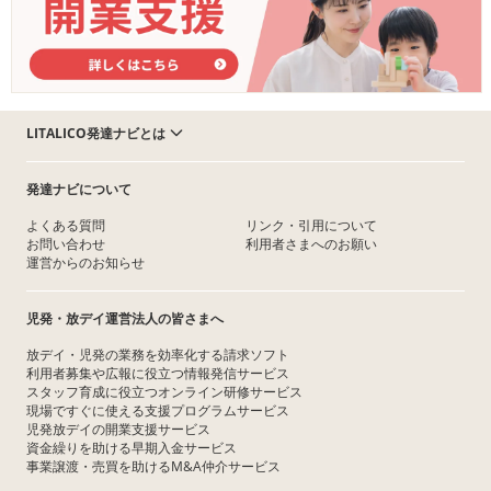
LITALICO発達ナビとは
発達ナビについて
よくある質問
リンク・引用について
お問い合わせ
利用者さまへのお願い
運営からのお知らせ
児発・放デイ運営法人の皆さまへ
放デイ・児発の業務を効率化する請求ソフト
利用者募集や広報に役立つ情報発信サービス
スタッフ育成に役立つオンライン研修サービス
現場ですぐに使える支援プログラムサービス
児発放デイの開業支援サービス
資金繰りを助ける早期入金サービス
事業譲渡・売買を助けるM&A仲介サービス