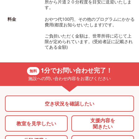
所から片道２０分程度を目安に送迎いたしま
す。
料金
おやつ代100円、その他のプログラムにかかる
費用(都度お知らせいたします)です。
ご負担いただく金額は、世帯所得に応じて上
限が定められています。(受給者証に記載され
てある金額)
1分でお問い合わせ完了！
無料
施設への問い合わせ内容をお選びください
空き状況を確認したい
支援内容を
教室を
見学したい
聞きたい