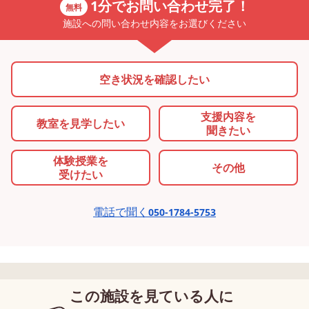
1分でお問い合わせ完了！
無料
施設への問い合わせ内容をお選びください
空き状況を確認したい
支援内容を
教室を
見学したい
聞きたい
体験授業を
その他
受けたい
電話で聞く
050-1784-5753
この施設を見ている人に