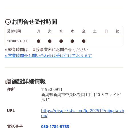
お問合せ受付時間
受付時間
月
火
水
木
金
土
日
祝
10:00〜18:00
※ 療育時間は、直接事業所にお問合せください
※ 営業時間外も問い合わせは受け付けております
施設詳細情報
住所
〒950-0911
新潟県新潟市中央区笹口1丁目20-5 ファイビ
ル1F
URL
https://pispiskids.com/lp-202512/niigata-ch
uo/
電話番号
050-1784-5753