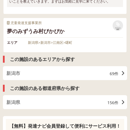
いことを教えていきます。まずはお気軽に見学に来てください。
児童発達支援事業所
リストに
夢のみずうみ村ぴかぴか
保存
エリア
新潟県
>
新潟市
>
江南区
>
曙町
この施設のあるエリアから探す
新潟市
69件
この施設のある都道府県から探す
新潟県
156件
【無料】発達ナビ会員登録して
便利にサービス利用！