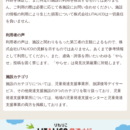
ん。ご利用の際は必要に応じて各施設にお問い合わせください。施設
の情報の利用により生じた損害について株式会社LITALICOは一切責任
を負いません。
利用者の声
利用者の声は、施設と関わりをもった第三者の主観によるもので、株
式会社LITALICOの見解を示すものではありません。あくまで参考情報
として利用してください。また、虚偽・誇張を用いたいわゆる「やら
せ」投稿を固く禁じます。 「やらせ」は発見次第厳重に対処します。
施設カテゴリ
施設のカテゴリについては、児童発達支援事業所、放課後等デイサー
ビス、その他発達支援施設の3つのカテゴリを取り扱っており、児童
発達支援事業所については、地域の児童発達支援センターと児童発達
支援事業の両方を掲載しております。