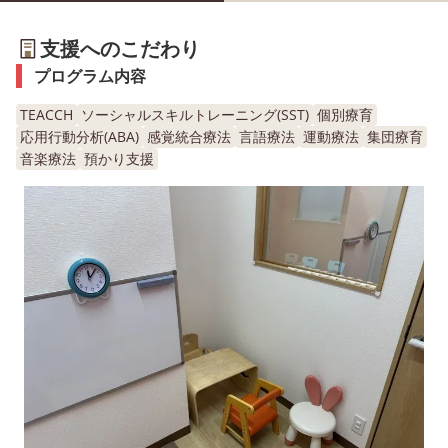
支援へのこだわり
プログラム内容
TEACCH
ソーシャルスキルトレーニング(SST)
個別療育
応用行動分析(ABA)
感覚統合療法
言語療法
運動療法
集団療育
音楽療法
預かり支援