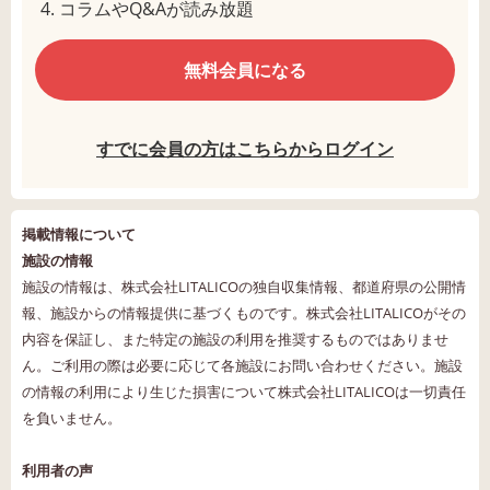
コラムやQ&Aが読み放題
無料会員になる
すでに会員の方はこちらからログイン
掲載情報について
施設の情報
施設の情報は、株式会社LITALICOの独自収集情報、都道府県の公開情
報、施設からの情報提供に基づくものです。株式会社LITALICOがその
内容を保証し、また特定の施設の利用を推奨するものではありませ
ん。ご利用の際は必要に応じて各施設にお問い合わせください。施設
の情報の利用により生じた損害について株式会社LITALICOは一切責任
を負いません。
利用者の声