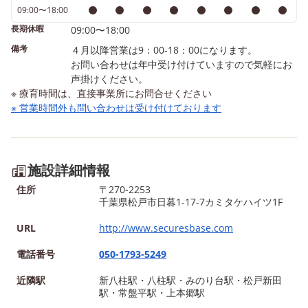
09:00〜18:00
長期休暇
09:00〜18:00
備考
４月以降営業は9：00-18：00になります。
お問い合わせは年中受け付けていますので気軽にお
声掛けください。
※ 療育時間は、直接事業所にお問合せください
※ 営業時間外も問い合わせは受け付けております
施設詳細情報
住所
〒270-2253
千葉県松戸市日暮1-17-7カミタケハイツ1F
URL
http://www.securesbase.com
電話番号
050-1793-5249
近隣駅
新八柱駅・八柱駅・みのり台駅・松戸新田
駅・常盤平駅・上本郷駅