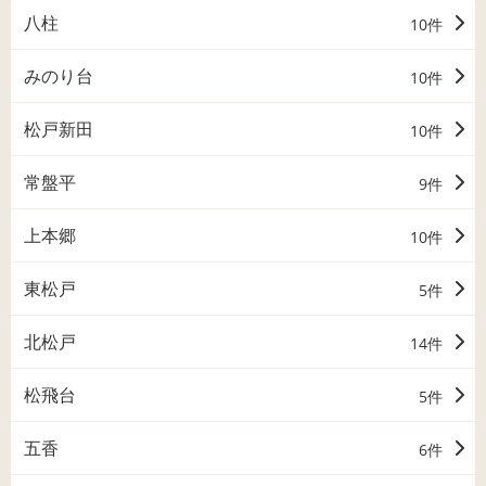
八柱
10件
みのり台
10件
松戸新田
10件
常盤平
9件
上本郷
10件
東松戸
5件
北松戸
14件
松飛台
5件
五香
6件