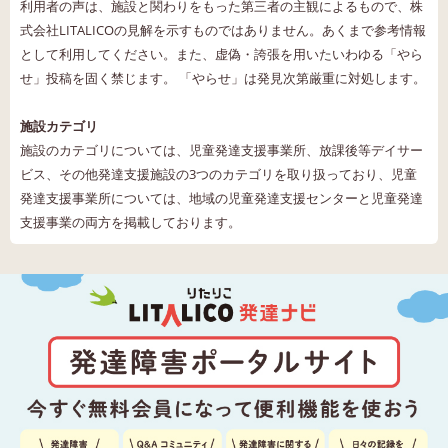
利用者の声は、施設と関わりをもった第三者の主観によるもので、株
式会社LITALICOの見解を示すものではありません。あくまで参考情報
として利用してください。また、虚偽・誇張を用いたいわゆる「やら
せ」投稿を固く禁じます。 「やらせ」は発見次第厳重に対処します。
施設カテゴリ
施設のカテゴリについては、児童発達支援事業所、放課後等デイサー
ビス、その他発達支援施設の3つのカテゴリを取り扱っており、児童
発達支援事業所については、地域の児童発達支援センターと児童発達
支援事業の両方を掲載しております。