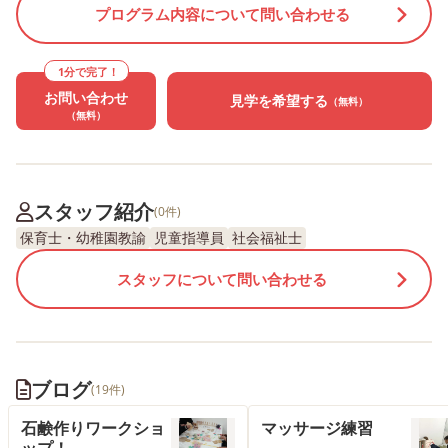
プログラム内容について問い合わせる
1分で完了！
お問い合わせ
見学を希望する
（無料）
（無料）
スタッフ紹介
(0件)
保育士・幼稚園教諭
児童指導員
社会福祉士
スタッフについて問い合わせる
ブログ
(19件)
石鹸作りワークショ
マッサージ練習