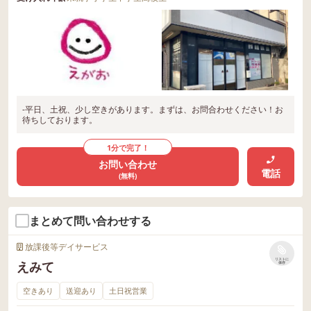
-平日、土祝、少し空きがあります。まずは、お問合わせください！お
待ちしております。
1分で完了！
お問い合わせ
電話
(無料)
まとめて問い合わせする
放課後等デイサービス
リストに
えみて
保存
空きあり
送迎あり
土日祝営業