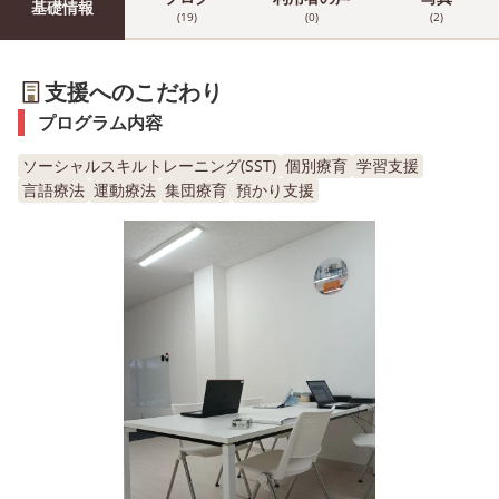
基礎情報
(19)
(0)
(2)
支援へのこだわり
プログラム内容
ソーシャルスキルトレーニング(SST)
個別療育
学習支援
言語療法
運動療法
集団療育
預かり支援