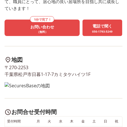
て、職員にとって、居心地の良い居場所を目指し共に成長し
ていきます！
1分で完了！
電話で聞く
お問い合わせ
050-1793-5249
（無料）
地図
〒270-2253
千葉県松戸市日暮1-17-7カミタケハイツ1F
お問合せ受付時間
受付時間
月
火
水
木
金
土
日
祝