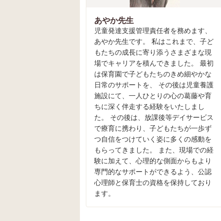
あやか先生
児童発達支援管理責任者を務めます、
あやか先生です。 私はこれまで、子ど
もたちの成長に寄り添うさまざまな現
場でキャリアを積んできました。 最初
は保育園で子どもたちのきめ細やかな
日常のサポートを、 その後は児童養護
施設にて、一人ひとりの心の葛藤や育
ちに深く伴走する経験をいたしまし
た。 その後は、放課後等デイサービス
で療育に携わり、子どもたちが一歩ず
つ自信をつけていく姿に多くの感動を
もらってきました。 また、現場での経
験に加えて、心理的な側面からもより
専門的なサポートができるよう、公認
心理師と保育士の資格を保持しており
ます。