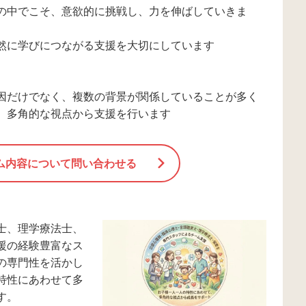
の中でこそ、意欲的に挑戦し、力を伸ばしていきま
然に学びにつながる支援を大切にしています
因だけでなく、複数の背景が関係していることが多く
、多角的な視点から支援を行います
ム内容について問い合わせる
士、理学療法士、
援の経験豊富なス
の専門性を活かし
特性にあわせて多
す。