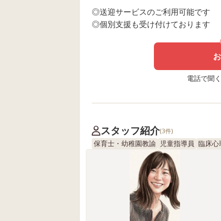
◎送迎サービスのご利用可能です
◎個別支援も受け付けております
お
電話で聞く場
スタッフ紹介
(3件)
保育士・幼稚園教諭
児童指導員
臨床心