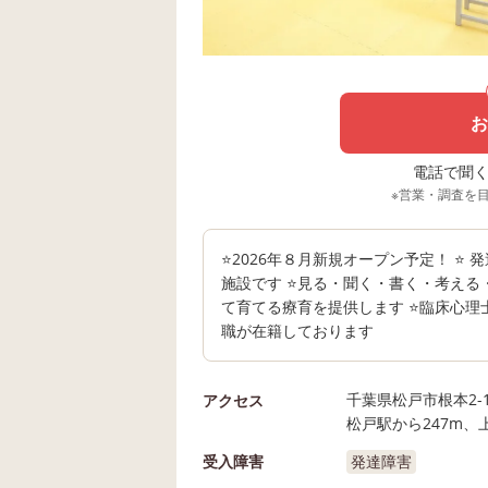
お
電話で聞く場
※営業・調査を
⭐2026年８月新規オープン予定！ ⭐
施設です ⭐️見る・聞く・書く・考え
て育てる療育を提供します ⭐臨床心
職が在籍しております
千葉県松戸市根本2-1
アクセス
松戸駅から247m、
受入障害
発達障害