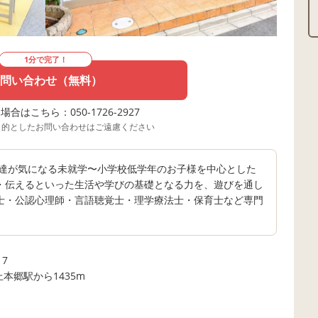
1分で完了！
問い合わせ（無料）
合はこちら：050-1726-2927
目的としたお問い合わせはご遠慮ください
 発達が気になる未就学〜小学校低学年のお子様を中心とした
る・伝えるといった生活や学びの基礎となる力を、遊びを通し
理士・公認心理師・言語聴覚士・理学療法士・保育士など専門
7
上本郷駅から1435m