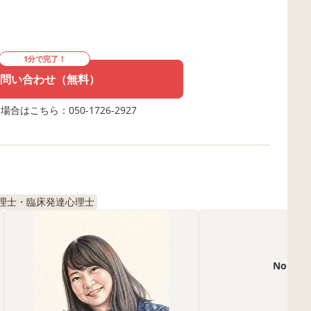
1分で完了！
問い合わせ（無料）
合はこちら：050-1726-2927
理士・臨床発達心理士
No Ima