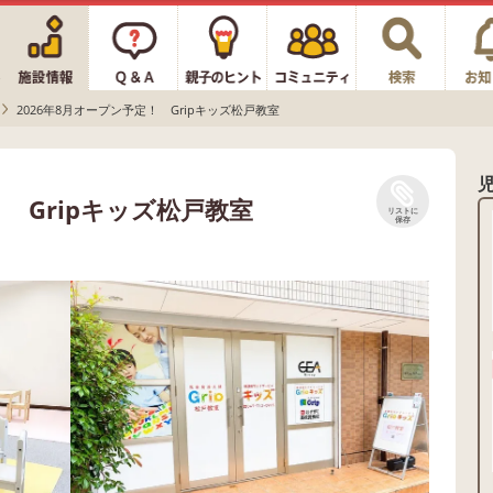
2026年8月オープン予定！ Gripキッズ松戸教室
！ Gripキッズ松戸教室
リストに
保存