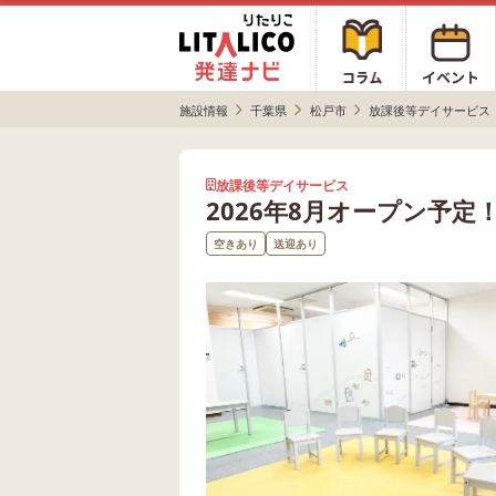
施設情報
千葉県
松戸市
放課後等デイサービス
放課後等デイサービス
2026年8月オープン予定
空きあり
送迎あり