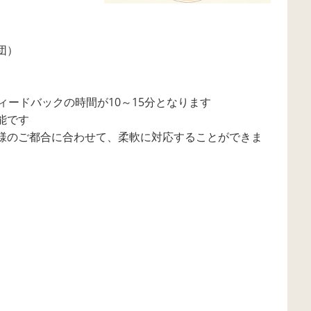
団）
ィードバックの時間が10～15分となります
能です
様のご都合に合わせて、柔軟に対応することができま
）