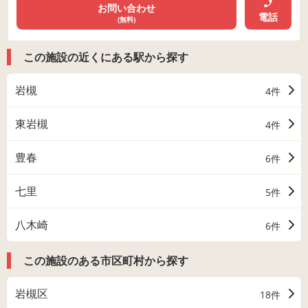
お問い合わせ
電話
(無料)
この施設の近くにある駅から探す
岩槻
4件
東岩槻
4件
豊春
6件
七里
5件
八木崎
6件
この施設のある市区町村から探す
岩槻区
18件