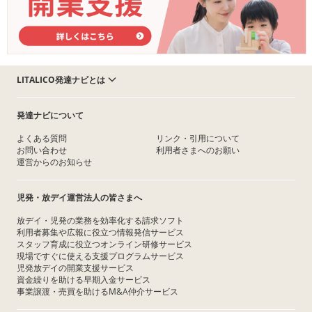
LITALICO発達ナビとは
発達ナビについて
よくある質問
リンク・引用について
お問い合わせ
利用者さまへのお願い
運営からのお知らせ
児発・放デイ運営法人の皆さまへ
放デイ・児発の業務を効率化する請求ソフト
利用者募集や広報に役立つ情報発信サービス
スタッフ育成に役立つオンライン研修サービス
現場ですぐに使える支援プログラムサービス
児発放デイの開業支援サービス
資金繰りを助ける早期入金サービス
事業譲渡・売買を助けるM&A仲介サービス