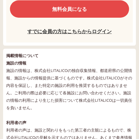
無料会員になる
すでに会員の方はこちらからログイン
掲載情報について
施設の情報
施設の情報は、株式会社LITALICOの独自収集情報、都道府県の公開情
報、施設からの情報提供に基づくものです。株式会社LITALICOがその
内容を保証し、また特定の施設の利用を推奨するものではありませ
ん。ご利用の際は必要に応じて各施設にお問い合わせください。施設
の情報の利用により生じた損害について株式会社LITALICOは一切責任
を負いません。
利用者の声
利用者の声は、施設と関わりをもった第三者の主観によるもので、株
式会社LITALICOの見解を示すものではありません。あくまで参考情報