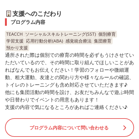
支援へのこだわり
プログラム内容
TEACCH
ソーシャルスキルトレーニング(SST)
個別療育
学習支援
応用行動分析(ABA)
感覚統合療法
集団療育
預かり支援
通所された際は個別での療育の時間を必ずもうけさせてい
ただいているので、その時間に取り組んでほしいことがあ
ればなんでもお伝えください！学習のフォローや微細運
動、粗大運動、友達との関わり方や様々なルールの確認、
トイレのトレーニングも含め対応させていただきます♪
他にも集団活動の時間を設け、お友だちみんなで遊ぶ時間
や日替わりでイベントの用意もあります！
支援の内容で気になるところがあればご連絡ください♪
プログラム内容について問い合わせる