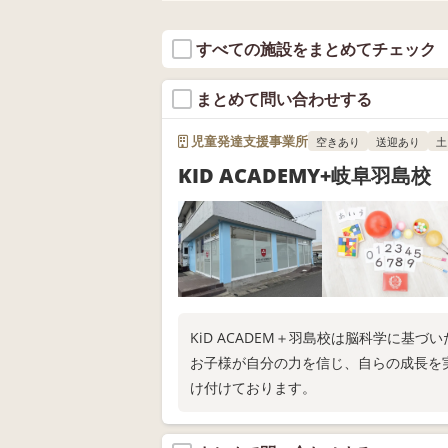
すべての施設をまとめてチェック
まとめて問い合わせする
児童発達支援事業所
空きあり
送迎あり
土
KID ACADEMY+岐阜羽島校
KiD ACADEM＋羽島校は脳科学に基
お子様が自分の力を信じ、自らの成長を
け付けております。