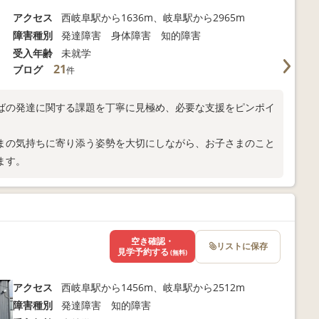
アクセス
西岐阜駅から1636m、岐阜駅から2965m
障害種別
発達障害 身体障害 知的障害
受入年齢
未就学
21
ブログ
件
ばの発達に関する課題を丁寧に見極め、必要な支援をピンポイ
まの気持ちに寄り添う姿勢を大切にしながら、お子さまのこと
ます。
空き確認・
リストに保存
見学予約する
(無料)
アクセス
西岐阜駅から1456m、岐阜駅から2512m
障害種別
発達障害 知的障害