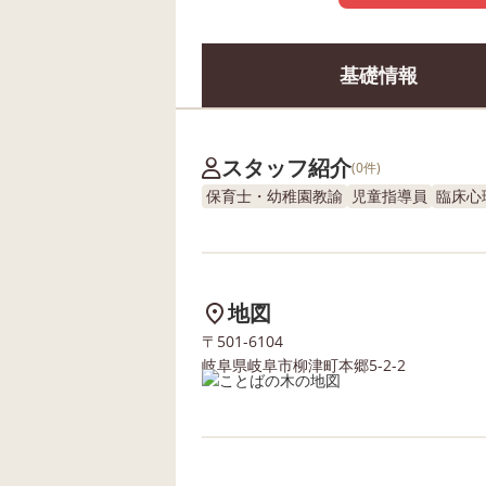
基礎情報
スタッフ紹介
(0件)
保育士・幼稚園教諭
児童指導員
臨床心
地図
〒501-6104
岐阜県岐阜市柳津町本郷5-2-2