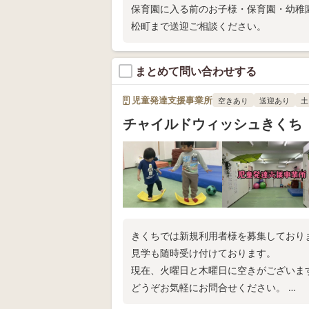
保育園に入る前のお子様・保育園・幼稚
松町まで送迎ご相談ください。
まとめて問い合わせする
児童発達支援事業所
空きあり
送迎あり
土
チャイルドウィッシュきくち
きくちでは新規利用者様を募集しており
見学も随時受け付けております。
現在、火曜日と木曜日に空きがございま
どうぞお気軽にお問合せください。
皆様からのご連絡、お待ちしております