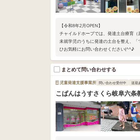
【令和8年2月OPEN】
チャイルドホープでは、発達土台療育（
未就学児のうちに発達の土台を整え、「
ひお気軽にお問い合わせください(^^♪
まとめて問い合わせする
児童発達支援事業所
問い合わせ受付中
送迎
こぱんはうすさくら岐阜六条