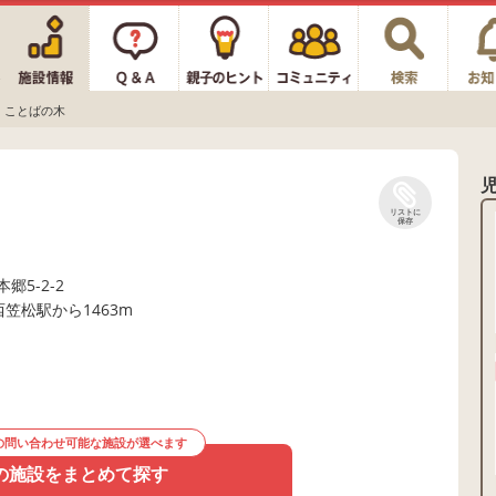
ことばの木
リストに
保存
5-2-2
西笠松駅から1463m
の問い合わせ可能な施設が選べます
の施設をまとめて探す