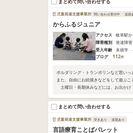
まとめて問い合わせする
児童発達支援事業所
問い合わせ受付中
送迎
からふるジュニア
アクセス
岐阜駅か
障害種別
発達障害
受入年齢
未就学 
112
ブログ
件
ボルダリング・トランポリンなど思いっ
また、自由にお絵描きなどをして遊ぶこと
土曜日・長期休みなどには、お出かけ・
まとめて問い合わせする
児童発達支援事業所
空きあり
送迎あり
言語療育ことばパレット