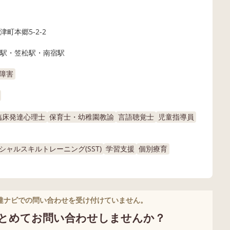
町本郷5-2-2
駅・笠松駅・南宿駅
障害
臨床発達心理士
保育士・幼稚園教諭
言語聴覚士
児童指導員
シャルスキルトレーニング(SST)
学習支援
個別療育
達ナビでの問い合わせを受け付けていません。
とめてお問い合わせしませんか？