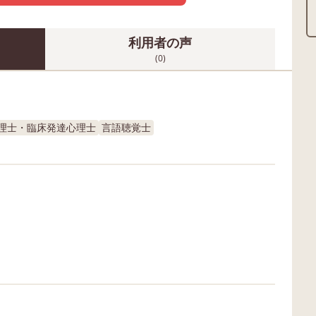
利用者の声
(0)
理士・臨床発達心理士
言語聴覚士