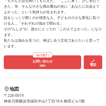
「ちゃんと話を聞いてもらえた」「ここに来て、少し安心で
ていきます。 皆さまからの
きた」等、そんな小さな積み重ねの先に「あなたに出会えて
お問い合わせを心よりお待ち
よかった」という気持ちが生まれます。
しております。
話をじっくり聞くのが得意な人、子どもの小さな変化に気づ
ける人...「それぞれの強みで関わる」
その”らしさ”が、誰かにとっての「この人でよかった」になり
ます。
私たちは強みを見つけ、伸ばし合う文化でありたいと思って
います。
1分で完了！
お問い合わせ
電話
（無料）
地図
〒226-0019
神奈川県横浜市緑区中山1丁目18-6 角田ビル1階