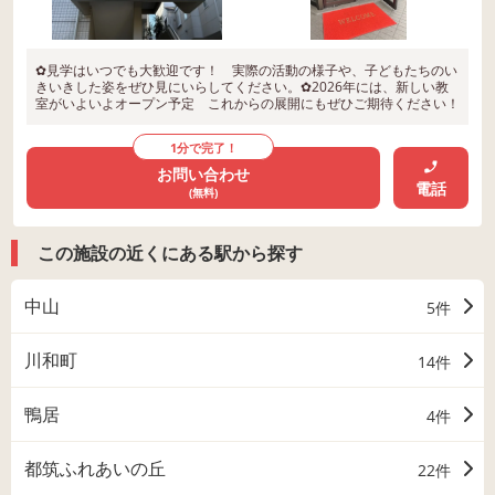
✿見学はいつでも大歓迎です！ 実際の活動の様子や、子どもたちのい
きいきした姿をぜひ見にいらしてください。✿2026年には、新しい教
室がいよいよオープン予定 これからの展開にもぜひご期待ください！
1分で完了！
お問い合わせ
電話
(無料)
この施設の近くにある駅から探す
中山
5件
川和町
14件
鴨居
4件
都筑ふれあいの丘
22件