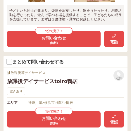
子どもたち同士が集まり、楽器を演奏したり、歌をうたったり、創作活
動を行なったり。遊んで学べる場を提供することで、子どもたちの成長
を支援しています。まずは１度体験・見学にお越しください。
1分で完了！
お問い合わせ
電話
(無料)
まとめて問い合わせする
放課後等デイサービス
リストに
放課後デイサービスtoiro鴨居
保存
空きあり
エリア
神奈川県
>
横浜市
>
緑区
>
鴨居
1分で完了！
お問い合わせ
電話
(無料)