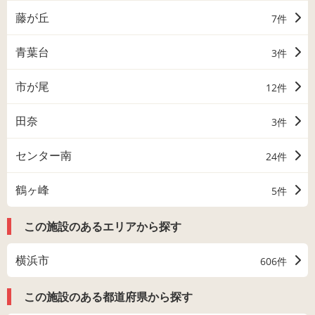
藤が丘
7件
青葉台
3件
市が尾
12件
田奈
3件
センター南
24件
鶴ヶ峰
5件
この施設のあるエリアから探す
横浜市
606件
この施設のある都道府県から探す