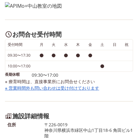
お問合せ受付時間
受付時間
月
火
水
木
金
土
日
祝
09:30〜17:30
10:00〜17:00
長期休暇
09:30〜17:00
※ 療育時間は、直接事業所にお問合せください
※ 営業時間外も問い合わせは受け付けております
施設詳細情報
住所
〒226-0019
神奈川県横浜市緑区中山1丁目18-6 角田ビル1
階