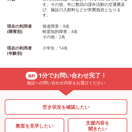
す。その他、年に数回の課外活動の交通費及
び、施設の入館料などが実費負担となりま
す。
現在の利用者
発達障害：8名
(障害別)
軽度知的障害：4名
その他：2名
現在の利用者
小学生：14名
(年齢別)
1分でお問い合わせ完了！
無料
施設への問い合わせ内容をお選びください
空き状況を確認したい
支援内容を
教室を
見学したい
聞きたい