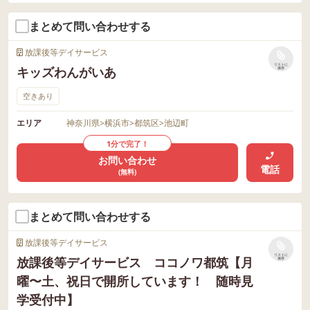
まとめて問い合わせする
放課後等デイサービス
リストに
キッズわんがいあ
保存
空きあり
エリア
神奈川県
>
横浜市
>
都筑区
>
池辺町
1分で完了！
お問い合わせ
電話
(無料)
まとめて問い合わせする
放課後等デイサービス
リストに
放課後等デイサービス ココノワ都筑【月
保存
曜〜土、祝日で開所しています！ 随時見
学受付中】