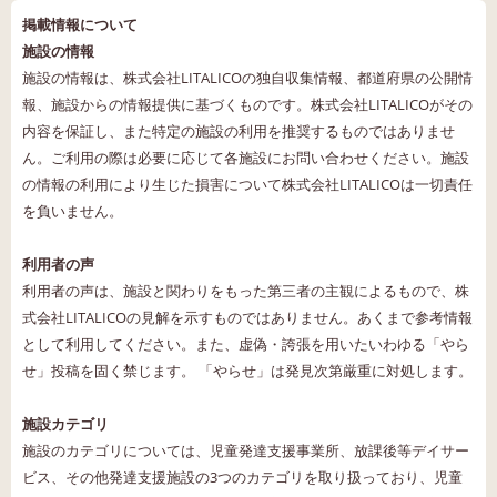
掲載情報について
施設の情報
施設の情報は、株式会社LITALICOの独自収集情報、都道府県の公開情
報、施設からの情報提供に基づくものです。株式会社LITALICOがその
内容を保証し、また特定の施設の利用を推奨するものではありませ
ん。ご利用の際は必要に応じて各施設にお問い合わせください。施設
の情報の利用により生じた損害について株式会社LITALICOは一切責任
を負いません。
利用者の声
利用者の声は、施設と関わりをもった第三者の主観によるもので、株
式会社LITALICOの見解を示すものではありません。あくまで参考情報
として利用してください。また、虚偽・誇張を用いたいわゆる「やら
せ」投稿を固く禁じます。 「やらせ」は発見次第厳重に対処します。
施設カテゴリ
施設のカテゴリについては、児童発達支援事業所、放課後等デイサー
ビス、その他発達支援施設の3つのカテゴリを取り扱っており、児童