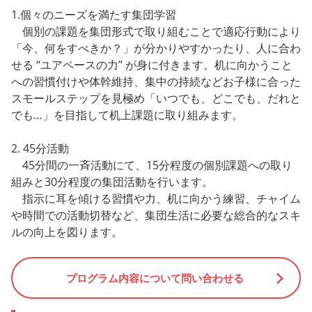
1.個々のニーズを満たす集団学習
個別の課題を集団形式で取り組むことで適応行動により
「今、何をすべきか？」が分かりやすかったり、人に合わ
せる “ユアペースの力” が身に付きます。机に向かうこと
への習慣付けや体幹維持、集中の持続などお子様に合った
スモールステップを見極め「いつでも、どこでも、だれと
でも…」を目指して机上課題に取り組みます。
2. 45分活動
45分間の一斉活動にて、15分程度の個別課題への取り
組みと30分程度の集団活動を行います。
指示に耳を傾ける習慣や力、机に向かう練習、チャイム
や時間での活動切替など、集団生活に必要な総合的なスキ
ルの向上を図ります。
プログラム内容について問い合わせる