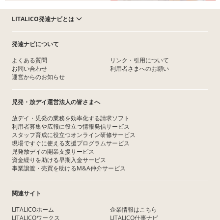
LITALICO発達ナビとは
発達ナビについて
よくある質問
リンク・引用について
お問い合わせ
利用者さまへのお願い
運営からのお知らせ
児発・放デイ運営法人の皆さまへ
放デイ・児発の業務を効率化する請求ソフト
利用者募集や広報に役立つ情報発信サービス
スタッフ育成に役立つオンライン研修サービス
現場ですぐに使える支援プログラムサービス
児発放デイの開業支援サービス
資金繰りを助ける早期入金サービス
事業譲渡・売買を助けるM&A仲介サービス
関連サイト
LITALICOホーム
企業情報はこちら
LITALICOワークス
LITALICO仕事ナビ