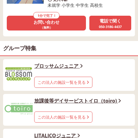
未就学 小学生 中学生 高校生
1分で完了！
電話で聞く
お問い合わせ
050-3186-4437
（無料）
グループ特集
ブロッサムジュニア
この法人の施設一覧を見る
放課後等デイサービストイロ（toiro)
この法人の施設一覧を見る
LITALICOジュニア