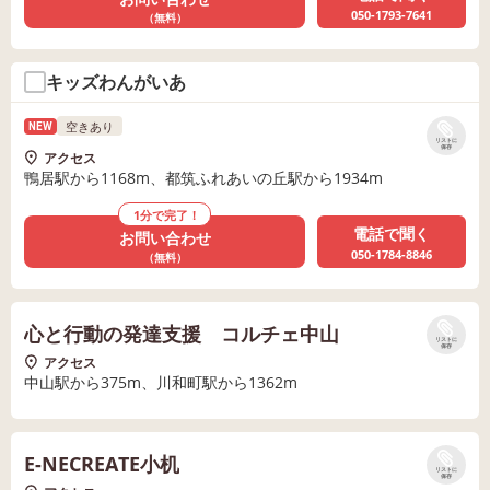
050-1793-7641
（無料）
キッズわんがいあ
空きあり
NEW
リストに
保存
アクセス
鴨居駅から1168m、都筑ふれあいの丘駅から1934m
1分で完了！
電話で聞く
お問い合わせ
050-1784-8846
（無料）
心と行動の発達支援 コルチェ中山
リストに
保存
アクセス
中山駅から375m、川和町駅から1362m
E-NECREATE小机
リストに
保存