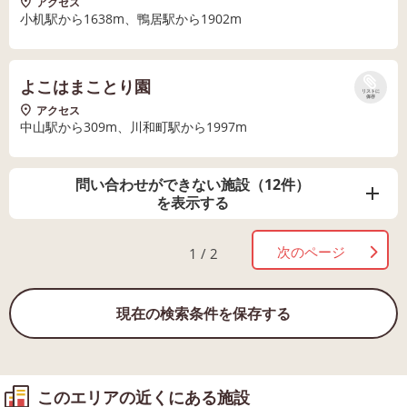
アクセス
小机駅から1638m、鴨居駅から1902m
よこはまことり園
リストに
保存
アクセス
中山駅から309m、川和町駅から1997m
問い合わせができない施設（12件）
を表示する
次のページ
1 / 2
現在の検索条件を保存する
このエリアの近くにある施設