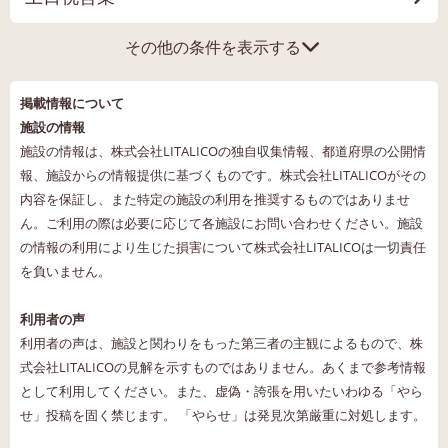
その他の条件を表示する
掲載情報について
施設の情報
施設の情報は、株式会社LITALICOの独自収集情報、都道府県の公開情
報、施設からの情報提供に基づくものです。株式会社LITALICOがその
内容を保証し、また特定の施設の利用を推奨するものではありませ
ん。ご利用の際は必要に応じて各施設にお問い合わせください。施設
の情報の利用により生じた損害について株式会社LITALICOは一切責任
を負いません。
利用者の声
利用者の声は、施設と関わりをもった第三者の主観によるもので、株
式会社LITALICOの見解を示すものではありません。あくまで参考情報
として利用してください。また、虚偽・誇張を用いたいわゆる「やら
せ」投稿を固く禁じます。 「やらせ」は発見次第厳重に対処します。