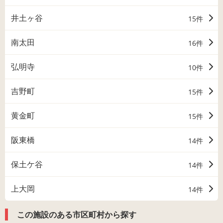
井土ヶ谷
15件
南太田
16件
弘明寺
10件
吉野町
15件
黄金町
15件
阪東橋
14件
保土ケ谷
14件
上大岡
14件
この施設のある市区町村から探す