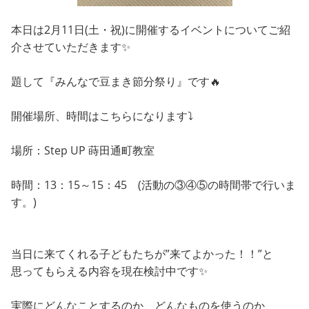
本日は2月11日(土・祝)に開催するイベントについてご紹
介させていただきます✨
題して『みんなで豆まき節分祭り』です🔥
開催場所、時間はこちらになります⤵
場所：Step UP 蒔田通町教室
時間：13：15～15：45 (活動の③④⑤の時間帯で行いま
す。)
当日に来てくれる子どもたちが”来てよかった！！”と
思ってもらえる内容を現在検討中です✨
実際にどんなことするのか、どんなものを使うのか、