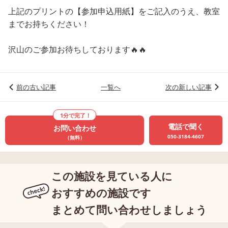
上記のプリントの【参加申込用紙】をご記入のうえ、教室
までお持ちください！
沢山のご参加お待ちしております🔥🔥
前の古い記事
一覧へ
次の新しい記事
1分で完了！
電話で聞く
お問い合わせ
050-3184-4607
（無料）
この施設を見ている人に
おすすめの施設です
まとめて問い合わせしましょう