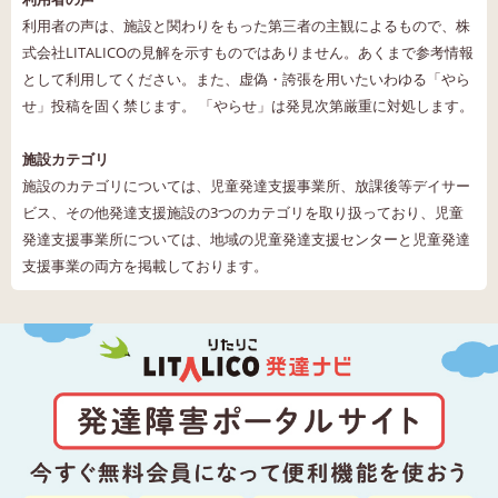
利用者の声は、施設と関わりをもった第三者の主観によるもので、株
式会社LITALICOの見解を示すものではありません。あくまで参考情報
として利用してください。また、虚偽・誇張を用いたいわゆる「やら
せ」投稿を固く禁じます。 「やらせ」は発見次第厳重に対処します。
施設カテゴリ
施設のカテゴリについては、児童発達支援事業所、放課後等デイサー
ビス、その他発達支援施設の3つのカテゴリを取り扱っており、児童
発達支援事業所については、地域の児童発達支援センターと児童発達
支援事業の両方を掲載しております。