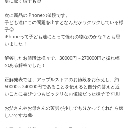
更に驚く様子も😅
次に新品のiPhoneの値段です。
子ども達にこの問題を出すとなんだかワクワクしている様
子😊
iPhoneって子ども達にとって憧れの物なのかな？とも思
いました！
解答したお値段は様々で、30000円～270000円と振れ幅
のある解答でした！
正解発表では、アップルストアのお値段をお伝えし、約
60000～240000円であることを伝えると自分の答えと近
いことに喜びつつもビックリなお値段だった様子です😵‍💫
お父さんやお母さんの苦労が少しでも分かってくれたら嬉
しいですね😂