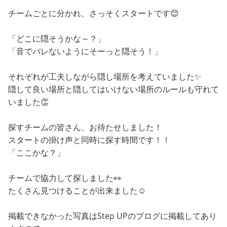
チームごとに分かれ、さっそくスタートです😊
「どこに隠そうかな～？」
「音でバレないようにそーっと隠そう！」
それぞれが工夫しながら隠し場所を考えていました✨
隠して良い場所と隠してはいけない場所のルールも守れて
いました👏
探すチームの皆さん、お待たせしました！
スタートの掛け声と同時に探す時間です！！
「ここかな？」
チームで協力して探しました👀
たくさん見つけることが出来ました☺️
掲載できなかった写真はStep UPのブログに掲載してあり