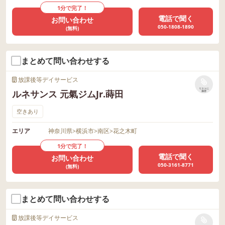
1分で完了！
電話で聞く
お問い合わせ
050-1808-1890
(無料)
まとめて問い合わせする
放課後等デイサービス
リストに
ルネサンス 元氣ジムJr.蒔田
保存
空きあり
エリア
神奈川県
>
横浜市
>
南区
>
花之木町
1分で完了！
電話で聞く
お問い合わせ
050-3161-8771
(無料)
まとめて問い合わせする
放課後等デイサービス