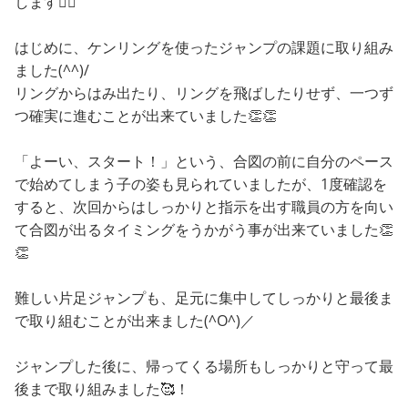
します💁‍♀️
はじめに、ケンリングを使ったジャンプの課題に取り組み
ました(^^)/
リングからはみ出たり、リングを飛ばしたりせず、一つず
つ確実に進むことが出来ていました👏👏
「よーい、スタート！」という、合図の前に自分のペース
で始めてしまう子の姿も見られていましたが、1度確認を
すると、次回からはしっかりと指示を出す職員の方を向い
て合図が出るタイミングをうかがう事が出来ていました👏
👏
難しい片足ジャンプも、足元に集中してしっかりと最後ま
で取り組むことが出来ました(^O^)／
ジャンプした後に、帰ってくる場所もしっかりと守って最
後まで取り組みました🥰！