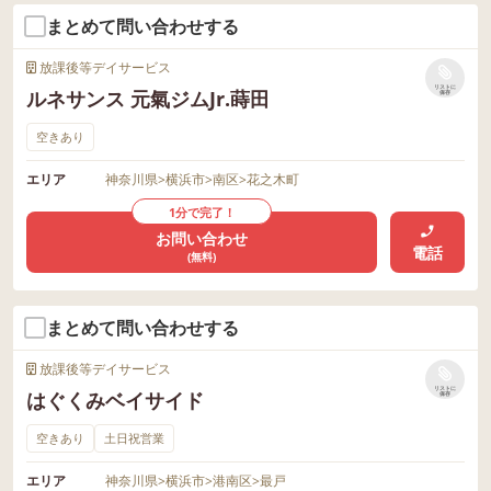
まとめて問い合わせする
放課後等デイサービス
リストに
ルネサンス 元氣ジムJr.蒔田
保存
空きあり
エリア
神奈川県
>
横浜市
>
南区
>
花之木町
1分で完了！
お問い合わせ
電話
(無料)
まとめて問い合わせする
放課後等デイサービス
リストに
はぐくみベイサイド
保存
空きあり
土日祝営業
エリア
神奈川県
>
横浜市
>
港南区
>
最戸