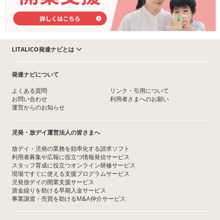
LITALICO発達ナビとは
発達ナビについて
よくある質問
リンク・引用について
お問い合わせ
利用者さまへのお願い
運営からのお知らせ
児発・放デイ運営法人の皆さまへ
放デイ・児発の業務を効率化する請求ソフト
利用者募集や広報に役立つ情報発信サービス
スタッフ育成に役立つオンライン研修サービス
現場ですぐに使える支援プログラムサービス
児発放デイの開業支援サービス
資金繰りを助ける早期入金サービス
事業譲渡・売買を助けるM&A仲介サービス