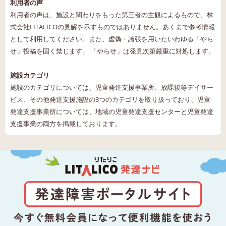
利用者の声
利用者の声は、施設と関わりをもった第三者の主観によるもので、株
式会社LITALICOの見解を示すものではありません。あくまで参考情報
として利用してください。また、虚偽・誇張を用いたいわゆる「やら
せ」投稿を固く禁じます。 「やらせ」は発見次第厳重に対処します。
施設カテゴリ
施設のカテゴリについては、児童発達支援事業所、放課後等デイサー
ビス、その他発達支援施設の3つのカテゴリを取り扱っており、児童
発達支援事業所については、地域の児童発達支援センターと児童発達
支援事業の両方を掲載しております。