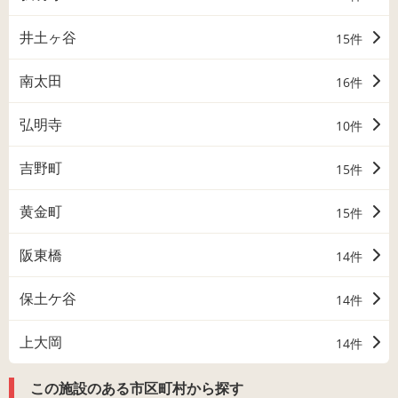
井土ヶ谷
15件
南太田
16件
弘明寺
10件
吉野町
15件
黄金町
15件
阪東橋
14件
保土ケ谷
14件
上大岡
14件
この施設のある市区町村から探す