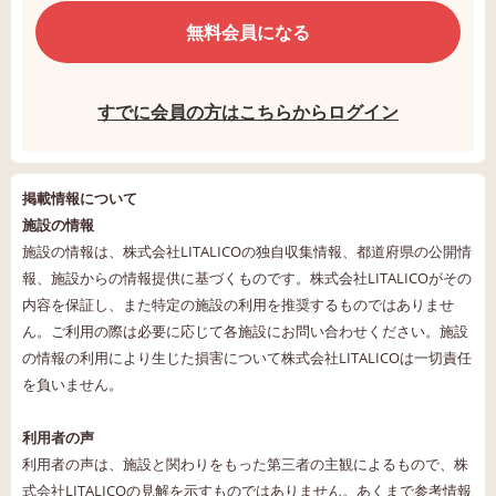
無料会員になる
すでに会員の方はこちらからログイン
掲載情報について
施設の情報
施設の情報は、株式会社LITALICOの独自収集情報、都道府県の公開情
報、施設からの情報提供に基づくものです。株式会社LITALICOがその
内容を保証し、また特定の施設の利用を推奨するものではありませ
ん。ご利用の際は必要に応じて各施設にお問い合わせください。施設
の情報の利用により生じた損害について株式会社LITALICOは一切責任
を負いません。
利用者の声
利用者の声は、施設と関わりをもった第三者の主観によるもので、株
式会社LITALICOの見解を示すものではありません。あくまで参考情報