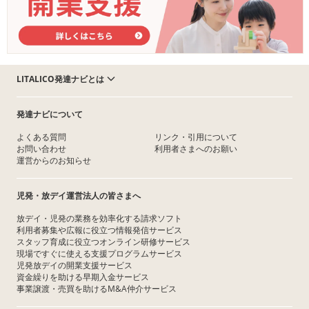
LITALICO発達ナビとは
発達ナビについて
よくある質問
リンク・引用について
お問い合わせ
利用者さまへのお願い
運営からのお知らせ
児発・放デイ運営法人の皆さまへ
放デイ・児発の業務を効率化する請求ソフト
利用者募集や広報に役立つ情報発信サービス
スタッフ育成に役立つオンライン研修サービス
現場ですぐに使える支援プログラムサービス
児発放デイの開業支援サービス
資金繰りを助ける早期入金サービス
事業譲渡・売買を助けるM&A仲介サービス