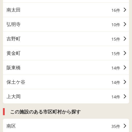
南太田
16件
弘明寺
10件
吉野町
15件
黄金町
15件
阪東橋
14件
保土ケ谷
14件
上大岡
14件
この施設のある市区町村から探す
南区
35件