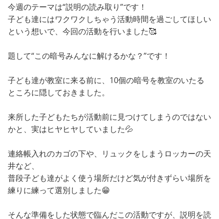
今週のテーマは“説明の読み取り”です！
子ども達にはワクワクしちゃう活動時間を過ごしてほしい
という想いで、今回の活動を行いました🥰
題して“この暗号みんなに解けるかな？”です！
子ども達が教室に来る前に、10個の暗号を教室のいたる
ところに隠しておきました。
来所した子どもたちが活動前に見つけてしまうのではない
かと、実はヒヤヒヤしていました💦
連絡帳入れのカゴの下や、リュックをしまうロッカーの天
井など、
普段子ども達がよく使う場所だけど気が付きずらい場所を
練りに練って選別しました😁
そんな準備をした状態で臨んだこの活動ですが、説明を読