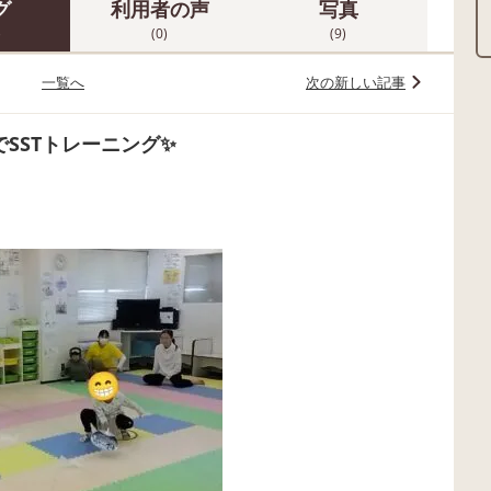
グ
利用者の声
写真
)
(0)
(9)
一覧へ
次の新しい記事
SSTトレーニング✨