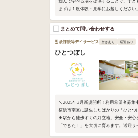
遊んで学べる場を提供することで、子ど
まずは１度体験・見学にお越しください
まとめて問い合わせする
放課後等デイサービス
空きあり
送迎あり
ひとつぼし
＼2025年3月新規開所！利用希望者募集
横浜市南区に誕生したばかりの「ひとつ
田駅から徒歩すぐの好立地。安全・安心
「できた！」を大切に育みます。送迎サ