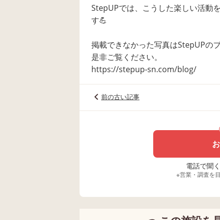
StepUPでは、こうした楽しい活
す💪
掲載できなかった写真はStepUP
是非ご覧ください。
https://stepup-sn.com/blog/
前の古い記事
お
電話で聞く場
※営業・調査を