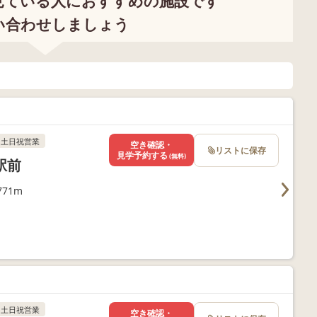
見ている人におすすめの施設です
い合わせしましょう
土日祝営業
空き確認・
リストに保存
見学予約する
(無料)
駅前
71m
土日祝営業
空き確認・