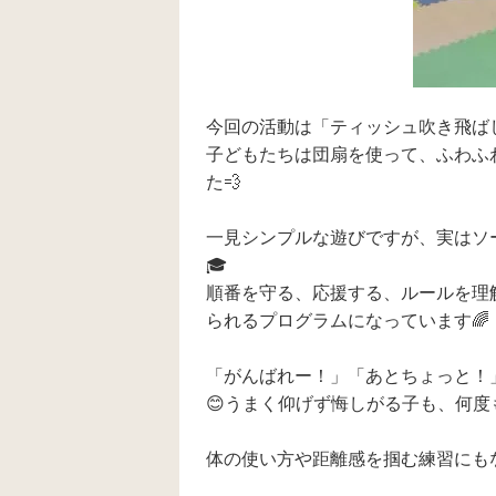
今回の活動は「ティッシュ吹き飛ばし
子どもたちは団扇を使って、ふわふ
た💨
一見シンプルな遊びですが、実はソ
🎓
順番を守る、応援する、ルールを理
られるプログラムになっています🌈
「がんばれー！」「あとちょっと！
😊うまく仰げず悔しがる子も、何
体の使い方や距離感を掴む練習にも