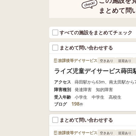
この施設を
まとめて問
すべての施設をまとめてチェック
まとめて問い合わせする
放課後等デイサービス
空きあり
送迎あり
ライズ児童デイサービス蒔田
アクセス
蒔田駅から63m、南太田駅から7
障害種別
発達障害 知的障害
受入年齢
小学生 中学生 高校生
198
ブログ
件
まとめて問い合わせする
放課後等デイサービス
空きあり
送迎あり