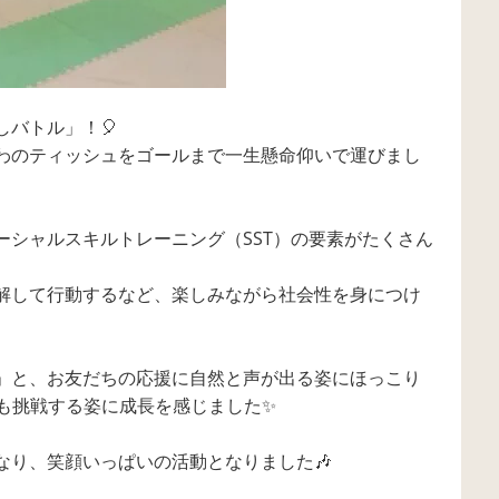
バトル」！🎈
わのティッシュをゴールまで一生懸命仰いで運びまし
ーシャルスキルトレーニング（SST）の要素がたくさん
解して行動するなど、楽しみながら社会性を身につけ
」と、お友だちの応援に自然と声が出る姿にほっこり
度も挑戦する姿に成長を感じました✨
なり、笑顔いっぱいの活動となりました🎶