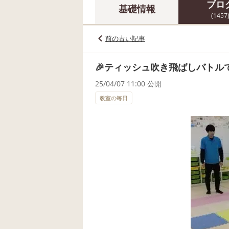
ブロ
基礎情報
(1457
前の古い記事
🎉ティッシュ吹き飛ばしバトルで
25/04/07 11:00 公開
教室の毎日