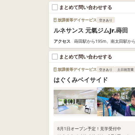
まとめて問い合わせする
放課後等デイサービス
空きあり
ルネサンス 元氣ジムJr.蒔田
アクセス
蒔田駅から195m、南太田駅から
まとめて問い合わせする
放課後等デイサービス
空きあり
土日祝営業
はぐくみベイサイド
8月1日オープン予定！見学受付中