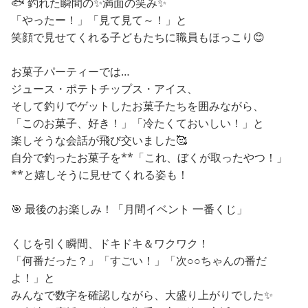
🐟 釣れた瞬間の✨満面の笑み✨
「やったー！」「見て見て～！」と
笑顔で見せてくれる子どもたちに職員もほっこり😊
お菓子パーティーでは…
ジュース・ポテトチップス・アイス、
そして釣りでゲットしたお菓子たちを囲みながら、
「このお菓子、好き！」「冷たくておいしい！」と
楽しそうな会話が飛び交いました🥰
自分で釣ったお菓子を**「これ、ぼくが取ったやつ！」
**と嬉しそうに見せてくれる姿も！
🎯 最後のお楽しみ！「月間イベント 一番くじ」
くじを引く瞬間、ドキドキ＆ワクワク！
「何番だった？」「すごい！」「次○○ちゃんの番だ
よ！」と
みんなで数字を確認しながら、大盛り上がりでした✨