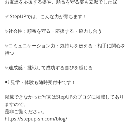
お友達を応援する姿や、順番を守る姿も立派でした👏
✅ StepUPでは、こんな力が育ちます！
✨社会性：順番を守る・応援する・協力し合う
✨コミュニケーション力：気持ちを伝える・相手に関心を
持つ
✨達成感：挑戦して成功する喜びを感じる
📢 見学・体験も随時受付中です！
掲載できなかった写真はStepUPのブログに掲載してあり
ますので、
是非ご覧ください。
https://stepup-sn.com/blog/