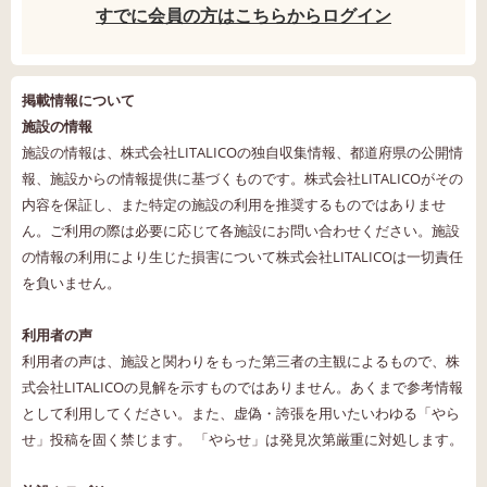
すでに会員の方はこちらからログイン
掲載情報について
施設の情報
施設の情報は、株式会社LITALICOの独自収集情報、都道府県の公開情
報、施設からの情報提供に基づくものです。株式会社LITALICOがその
内容を保証し、また特定の施設の利用を推奨するものではありませ
ん。ご利用の際は必要に応じて各施設にお問い合わせください。施設
の情報の利用により生じた損害について株式会社LITALICOは一切責任
を負いません。
利用者の声
利用者の声は、施設と関わりをもった第三者の主観によるもので、株
式会社LITALICOの見解を示すものではありません。あくまで参考情報
として利用してください。また、虚偽・誇張を用いたいわゆる「やら
せ」投稿を固く禁じます。 「やらせ」は発見次第厳重に対処します。