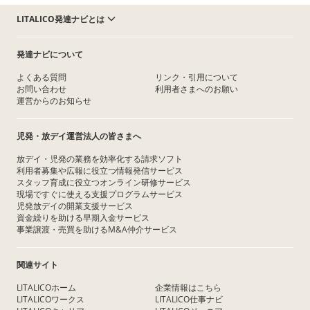
LITALICO発達ナビとは
発達ナビについて
よくある質問
リンク・引用について
お問い合わせ
利用者さまへのお願い
運営からのお知らせ
児発・放デイ運営法人の皆さまへ
放デイ・児発の業務を効率化する請求ソフト
利用者募集や広報に役立つ情報発信サービス
スタッフ育成に役立つオンライン研修サービス
現場ですぐに使える支援プログラムサービス
児発放デイの開業支援サービス
資金繰りを助ける早期入金サービス
事業譲渡・売買を助けるM&A仲介サービス
関連サイト
LITALICOホーム
企業情報はこちら
LITALICOワークス
LITALICO仕事ナビ