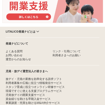
LITALICO発達ナビとは
発達ナビについて
よくある質問
リンク・引用について
お問い合わせ
利用者さまへのお願い
運営からのお知らせ
児発・放デイ運営法人の皆さまへ
放デイ・児発の業務を効率化する請求ソフト
利用者募集や広報に役立つ情報発信サービス
スタッフ育成に役立つオンライン研修サービス
現場ですぐに使える支援プログラムサービス
児発放デイの開業支援サービス
資金繰りを助ける早期入金サービス
事業譲渡・売買を助けるM&A仲介サービス