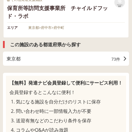
リストに
保育所等訪問支援事業所 チャイルドフッ
保存
ド・ラボ
エリア
東京都
>
府中市
>
府中町
この施設のある都道府県から探す
東京都
73件
【無料】発達ナビ会員登録して
便利にサービス利用！
会員登録するとこんなに便利！
気になる施設を自分だけのリストに保存
問い合わせ時に一部情報入力が不要
送迎有無などのこだわり条件を保存
コラムやQ&Aが読み放題