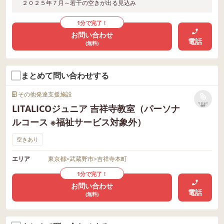
２０２５年７月～若干の空きが出る見込み
1分で完了！
お問い合わせ
電話
(無料)
まとめて問い合わせする
その他発達支援施設
リストに
LITALICOジュニア 吉祥寺教室（パーソナ
保存
ルコース ※福祉サービス対象外）
空きあり
エリア
東京都
>
武蔵野市
>
吉祥寺本町
1分で完了！
お問い合わせ
電話
(無料)