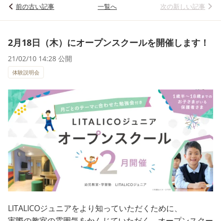
前の古い記事
一覧へ
次の新しい記事
2月18日（木）にオープンスクールを開催します！
21/02/10 14:28 公開
体験説明会
LITALICOジュニアをより知っていただくために、
実際の教室の雰囲気をかんじていただく、オープンスクー