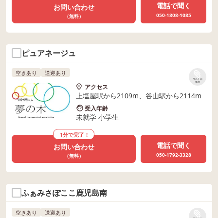
電話で聞く
お問い合わせ
050-1808-1085
（無料）
ピュアネージュ
空きあり
送迎あり
リストに
保存
アクセス
上塩屋駅から2109m、谷山駅から2114m
受入年齢
未就学 小学生
1分で完了！
電話で聞く
お問い合わせ
050-1792-3328
（無料）
ふぁみさぽここ鹿児島南
空きあり
送迎あり