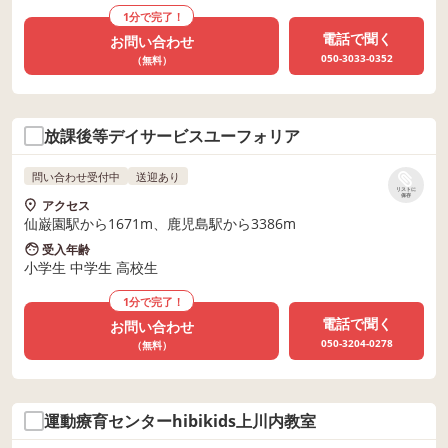
1分で完了！
電話で聞く
お問い合わせ
050-3033-0352
（無料）
放課後等デイサービスユーフォリア
問い合わせ受付中
送迎あり
リストに
保存
アクセス
仙巌園駅から1671m、鹿児島駅から3386m
受入年齢
小学生 中学生 高校生
1分で完了！
電話で聞く
お問い合わせ
050-3204-0278
（無料）
運動療育センターhibikids上川内教室