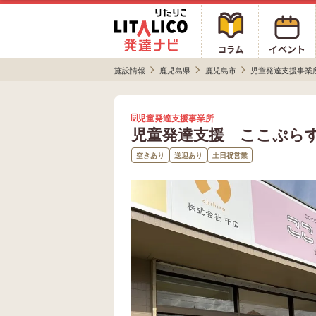
施設情報
鹿児島県
鹿児島市
児童発達支援事業
児童発達支援事業所
児童発達支援 ここぷら
空きあり
送迎あり
土日祝営業