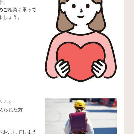
す。
のご相談も承って
ましょう。
＾＾＞
められた方
をおこしてしまう