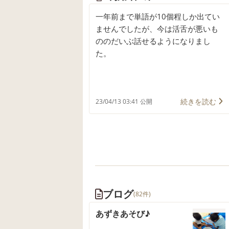
一年前まで単語が10個程しか出てい
ませんでしたが、今は活舌が悪いも
ののだいぶ話せるようになりまし
た。
続きを読む
23/04/13 03:41 公開
ブログ
(82件)
あずきあそび♪