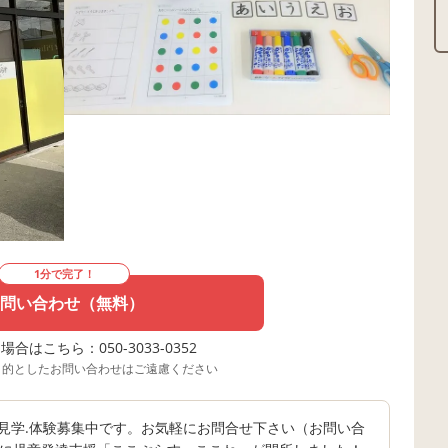
1分で完了！
問い合わせ（無料）
合はこちら：050-3033-0352
目的としたお問い合わせはご遠慮ください
見学.体験募集中です。お気軽にお問合せ下さい（お問い合