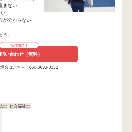
進まない
たい
方が分からない
ょう。
1分で完了！
問い合わせ（無料）
合はこちら：050-3033-0352
法士
社会福祉士