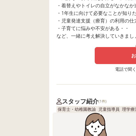
・着替えやトイレの自立がなかなか
・1年生に向けて必要なことが知り
・児童発達支援（療育）の利用の仕
・子育てに悩みや不安がある・・
など、一緒に考え解決していきまし
お
電話で聞く場
スタッフ紹介
(1件)
保育士・幼稚園教諭
児童指導員
理学療