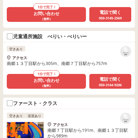
1分で完了！
電話で聞く
お問い合わせ
050-3145-2569
（無料）
児童通所施設 べりい・べりいー
空きあり
リストに
保存
アクセス
南郷１３丁目駅から305m、南郷７丁目駅から757m
1分で完了！
電話で聞く
お問い合わせ
050-3144-9206
（無料）
ファースト・クラス
空きあり
送迎あり
リストに
保存
アクセス
南郷７丁目駅から191m、南郷１３丁目駅
から989m