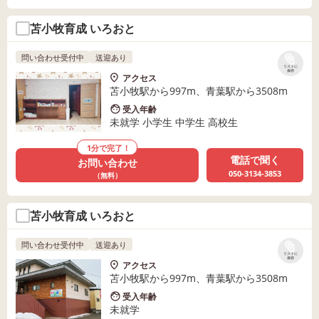
苫小牧育成 いろおと
問い合わせ受付中
送迎あり
リストに
保存
アクセス
苫小牧駅から997m、青葉駅から3508m
受入年齢
未就学 小学生 中学生 高校生
1分で完了！
電話で聞く
お問い合わせ
050-3134-3853
（無料）
苫小牧育成 いろおと
問い合わせ受付中
送迎あり
リストに
保存
アクセス
苫小牧駅から997m、青葉駅から3508m
受入年齢
未就学