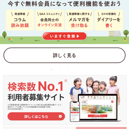
詳しく見る