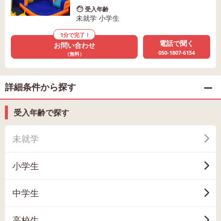
受入年齢
未就学 小学生
1分で完了！
電話で聞く
お問い合わせ
050-1807-6154
（無料）
詳細条件から探す
受入年齢で探す
未就学
小学生
中学生
高校生