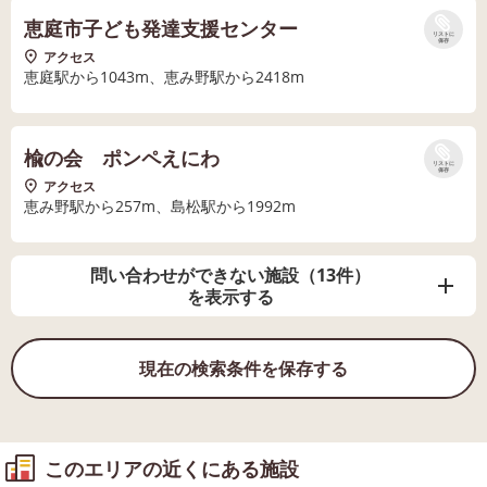
恵庭市子ども発達支援センター
リストに
保存
アクセス
恵庭駅から1043m、恵み野駅から2418m
楡の会 ポンペえにわ
リストに
保存
アクセス
恵み野駅から257m、島松駅から1992m
問い合わせができない施設（13件）
を表示する
現在の検索条件を保存する
このエリアの近くにある施設