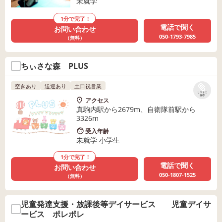
未就学
1分で完了！
電話で聞く
お問い合わせ
050-1793-7985
（無料）
ちぃさな森 PLUS
空きあり
送迎あり
土日祝営業
リストに
保存
アクセス
真駒内駅から2679m、自衛隊前駅から
3326m
受入年齢
未就学 小学生
1分で完了！
電話で聞く
お問い合わせ
050-1807-1525
（無料）
児童発達支援・放課後等デイサービス 児童デイサ
ービス ポレポレ