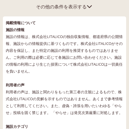
その他の条件を表示する
掲載情報について
施設の情報
施設の情報は、株式会社LITALICOの独自収集情報、都道府県の公開情
報、施設からの情報提供に基づくものです。株式会社LITALICOがその
内容を保証し、また特定の施設の利用を推奨するものではありませ
ん。ご利用の際は必要に応じて各施設にお問い合わせください。施設
の情報の利用により生じた損害について株式会社LITALICOは一切責任
を負いません。
利用者の声
利用者の声は、施設と関わりをもった第三者の主観によるもので、株
式会社LITALICOの見解を示すものではありません。あくまで参考情報
として利用してください。また、虚偽・誇張を用いたいわゆる「やら
せ」投稿を固く禁じます。 「やらせ」は発見次第厳重に対処します。
施設カテゴリ